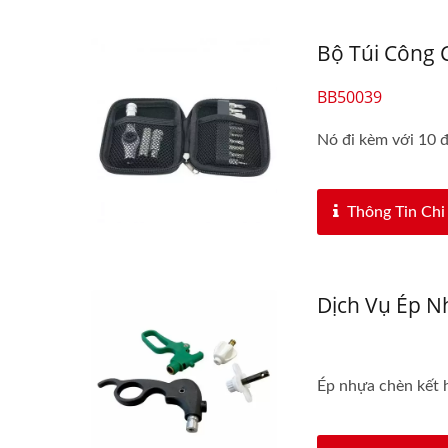
Bộ Túi Công 
BB50039
Nó đi kèm với 10 đ
Thông Tin Chi 
Dịch Vụ Ép 
Ép nhựa chèn kết h