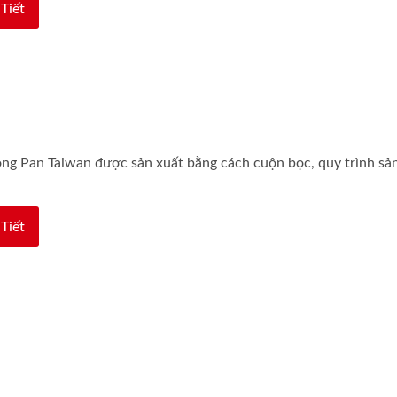
Tiết
ng Pan Taiwan được sản xuất bằng cách cuộn bọc, quy trình sản
Tiết