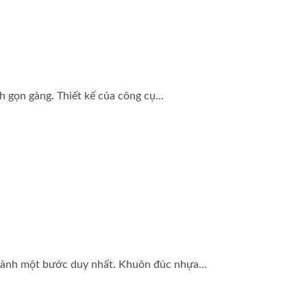
 gọn gàng. Thiết kế của công cụ...
thành một bước duy nhất. Khuôn đúc nhựa...