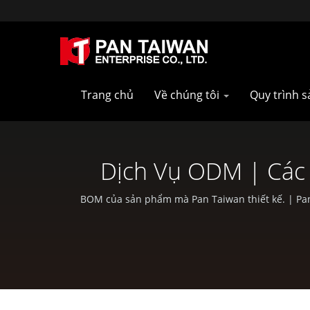
Trang chủ
Về chúng tôi
Quy trình 
Dịch Vụ ODM | Các 
BOM của sản phẩm mà Pan Taiwan thiết kế. | Pan