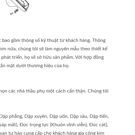
ết bao gồm thông số kỹ thuật từ khách hàng. Thông
ơn nữa, chúng tôi sẽ làm nguyên mẫu theo thiết kế
 phát triển, họ sẽ sở hữu sản phẩm. Với hợp đồng
hắn mặt dưới thương hiệu của họ.
chọn các nhà thầu phụ một cách cẩn thận. Chúng tôi
(Dập phẳng, Dập xuyên, Dập uốn, Dập sâu, Dập tiến,
sáp mất), Đúc trọng lực (Khuôn vĩnh viễn), Đúc cát),
 Taiwan tự hào cung cấp cho khách hàng gia công kim