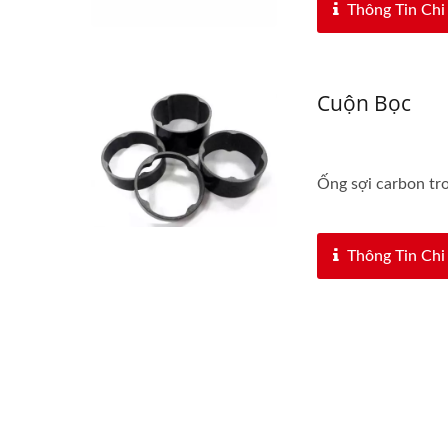
Thông Tin Chi 
Cuộn Bọc
Ống sợi carbon tro
Thông Tin Chi 