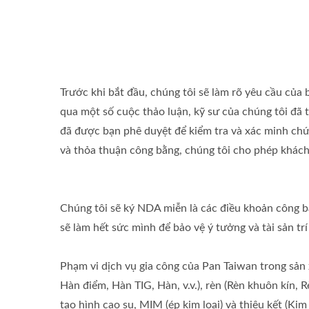
Trước khi bắt đầu, chúng tôi sẽ làm rõ yêu cầu củ
qua một số cuộc thảo luận, kỹ sư của chúng tôi đã
đã được bạn phê duyệt để kiểm tra và xác minh chức
và thỏa thuận công bằng, chúng tôi cho phép khách
Chúng tôi sẽ ký NDA miễn là các điều khoản công bằ
sẽ làm hết sức mình để bảo vệ ý tưởng và tài sản trí
Phạm vi dịch vụ gia công của Pan Taiwan trong sản
Hàn điểm, Hàn TIG, Hàn, v.v.), rèn (Rèn khuôn kín, 
tạo hình cao su, MIM (ép kim loại) và thiêu kết (Kim