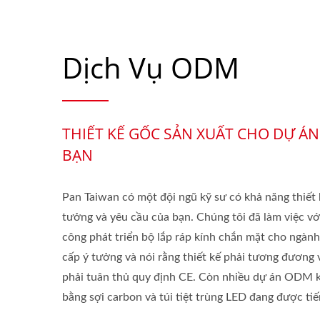
Dịch Vụ ODM
THIẾT KẾ GỐC SẢN XUẤT CHO DỰ ÁN
BẠN
Pan Taiwan có một đội ngũ kỹ sư có khả năng thiết
tưởng và yêu cầu của bạn. Chúng tôi đã làm việc v
công phát triển bộ lắp ráp kính chắn mặt cho ngành
cấp ý tưởng và nói rằng thiết kế phải tương đương
phải tuân thủ quy định CE. Còn nhiều dự án ODM 
bằng sợi carbon và túi tiệt trùng LED đang được ti