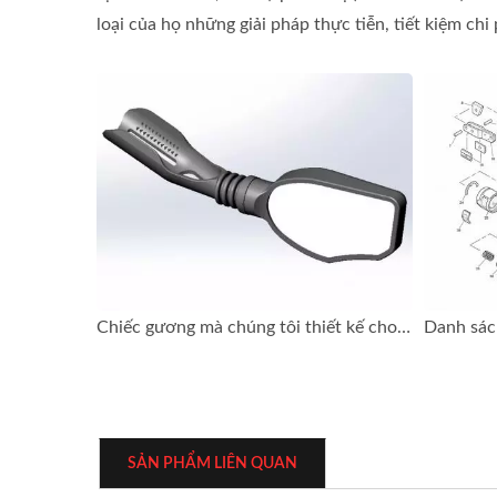
loại của họ những giải pháp thực tiễn, tiết kiệm chi
Chiếc gương mà chúng tôi thiết kế cho một chuỗi cửa hàng
SẢN PHẨM LIÊN QUAN