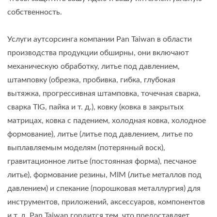
собственность.
Услуги аутсорсинга компании Pan Taiwan в области
производства продукции обширны, они включают
механическую обработку, литье под давлением,
штамповку (обрезка, пробивка, гибка, глубокая
вытяжка, прогрессивная штамповка, точечная сварка,
сварка TIG, пайка и т. д.), ковку (ковка в закрытых
матрицах, ковка с падением, холодная ковка, холодное
формование), литье (литье под давлением, литье по
выплавляемым моделям (потерянный воск),
гравитационное литье (постоянная форма), песчаное
литье), формование резины, MIM (литье металлов под
давлением) и спекание (порошковая металлургия) для
инструментов, приложений, аксессуаров, компонентов
и т. д. Pan Taiwan гордится тем, что предоставляет