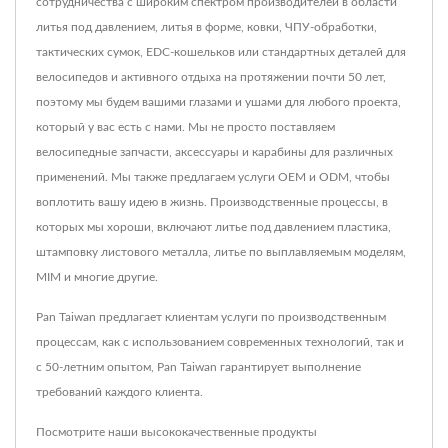
сотрудничества с широким спектром производителей в области
литья под давлением, литья в форме, ковки, ЧПУ-обработки,
тактических сумок, EDC-кошельков или стандартных деталей для
велосипедов и активного отдыха на протяжении почти 50 лет,
поэтому мы будем вашими глазами и ушами для любого проекта,
который у вас есть с нами. Мы не просто поставляем
велосипедные запчасти, аксессуары и карабины для различных
применений. Мы также предлагаем услуги OEM и ODM, чтобы
воплотить вашу идею в жизнь. Производственные процессы, в
которых мы хороши, включают литье под давлением пластика,
штамповку листового металла, литье по выплавляемым моделям,
MIM и многие другие.
Pan Taiwan предлагает клиентам услуги по производственным
процессам, как с использованием современных технологий, так и
с 50-летним опытом, Pan Taiwan гарантирует выполнение
требований каждого клиента.
Посмотрите наши высококачественные продукты