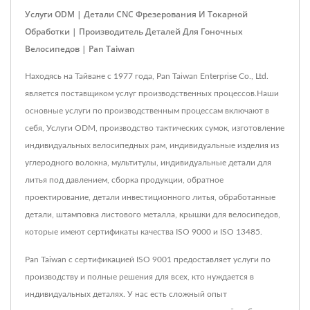
Услуги ODM | Детали CNC Фрезерования И Токарной
Обработки | Производитель Деталей Для Гоночных
Велосипедов | Pan Taiwan
Находясь на Тайване с 1977 года, Pan Taiwan Enterprise Co., Ltd.
является поставщиком услуг производственных процессов.Наши
основные услуги по производственным процессам включают в
себя, Услуги ODM, производство тактических сумок, изготовление
индивидуальных велосипедных рам, индивидуальные изделия из
углеродного волокна, мультитулы, индивидуальные детали для
литья под давлением, сборка продукции, обратное
проектирование, детали инвестиционного литья, обработанные
детали, штамповка листового металла, крышки для велосипедов,
которые имеют сертификаты качества ISO 9000 и ISO 13485.
Pan Taiwan с сертификацией ISO 9001 предоставляет услуги по
производству и полные решения для всех, кто нуждается в
индивидуальных деталях. У нас есть сложный опыт