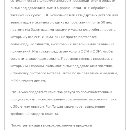
сотрудничества с широким спектром производителей в области
литья под давлением, литья в форме, ковки, ЧПУ-обработки,
тактических сумок, EDC-кошельков или стандартных деталей для
велосипедов и активного отдыха на протяжении почти 50 лет,
поэтому мы будем вашими глазами и ушами для любого проекта,
который у вас есть с нами. Мы не просто поставляем
велосипедные запчасти, аксессуары и карабины для различных
применений. Мы также предлагаем услуги OEM и ODM, чтобы
воплотить вашу идею в жизнь. Производственные процессы, в
которых мы хороши, включают литье под давлением пластика,
штамповку листового металла, литье по выплавляемым моделям,
MIM и многие другие.
Pan Taiwan предлагает клиентам услуги по производственным
процессам, как с использованием современных технологий, так и
с 50-летним опытом, Pan Taiwan гарантирует выполнение
требований каждого клиента.
Посмотрите наши высококачественные продукты