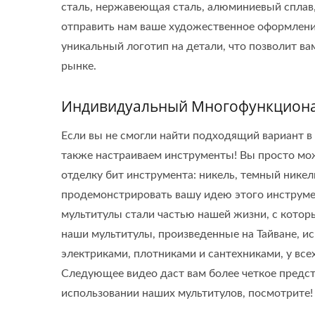
сталь, нержавеющая сталь, алюминиевый сплав, 
отправить нам ваше художественное оформление
уникальный логотип на детали, что позволит в
рынке.
Индивидуальный Многофункциона
Если вы не смогли найти подходящий вариант в
также настраиваем инструменты! Вы просто мо
отделку бит инструмента: никель, темный нике
продемонстрировать вашу идею этого инструме
мультитулы стали частью нашей жизни, с котор
наши мультитулы, произведенные на Тайване, ис
электриками, плотниками и сантехниками, у все
Следующее видео даст вам более четкое предст
использовании наших мультитулов, посмотрите!