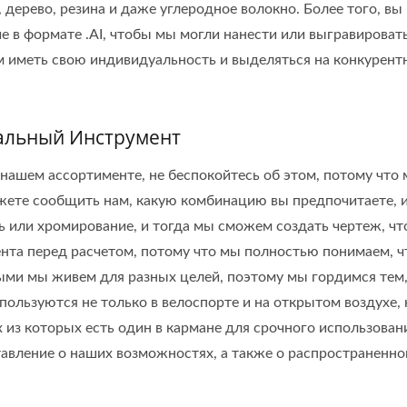
дерево, резина и даже углеродное волокно. Более того, вы
 в формате .AI, чтобы мы могли нанести или выгравироват
ам иметь свою индивидуальность и выделяться на конкурент
льный Инструмент
 нашем ассортименте, не беспокойтесь об этом, потому что
жете сообщить нам, какую комбинацию вы предпочитаете, 
ль или хромирование, и тогда мы сможем создать чертеж, ч
нта перед расчетом, потому что мы полностью понимаем, ч
ыми мы живем для разных целей, поэтому мы гордимся тем,
пользуются не только в велоспорте и на открытом воздухе, 
х из которых есть один в кармане для срочного использован
авление о наших возможностях, а также о распространенн