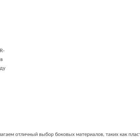
R-
 в
жду
гаем отличный выбор боковых материалов, таких как плас