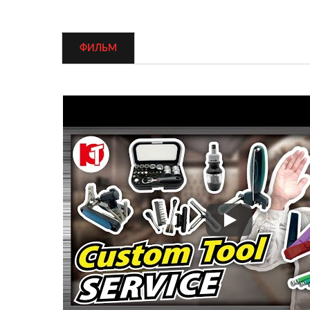
ФИЛЬМ
Многофункцион
Портативные
Многофункциональные
Из
Инструменты