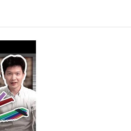
альные инструменты
Индивидуально
Портативные
готовленный Чехол
Многофункциональ
Инструменты