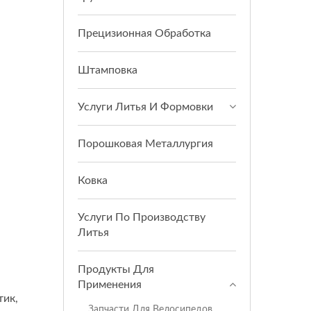
Прецизионная Обработка
Штамповка
Услуги Литья И Формовки
Порошковая Металлургия
Ковка
Услуги По Производству
Литья
Продукты Для
Применения
тик,
Запчасти Для Велосипедов