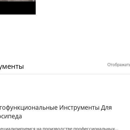
ументы
Отображать
гофункциональные Инструменты Для
осипеда
ециализируемся на производстве профессиональных...