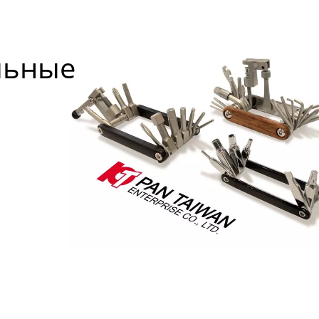
льные