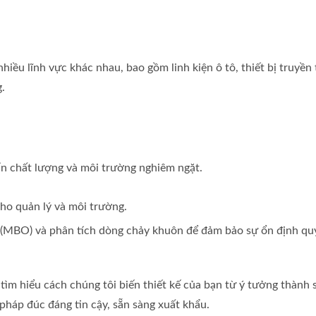
iều lĩnh vực khác nhau, bao gồm linh kiện ô tô, thiết bị truyền
g.
ẩn chất lượng và môi trường nghiêm ngặt.
o quản lý và môi trường.
(MBO) và phân tích dòng chảy khuôn để đảm bảo sự ổn định quy
tìm hiểu cách chúng tôi biến thiết kế của bạn từ ý tưởng thành 
pháp đúc đáng tin cậy, sẵn sàng xuất khẩu.