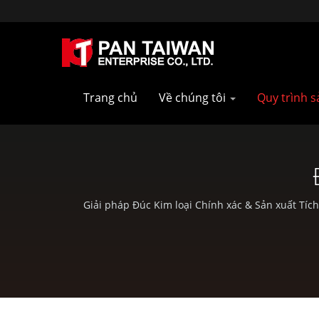
Trang chủ
Về chúng tôi
Quy trình 
Giải pháp Đúc Kim loại Chính xác & Sản xuất Tíc