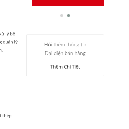
xử lý bề
g quản lý
Hỏi thêm thông tin
n.
Đại diện bán hàng
Thêm Chi Tiết
i thép