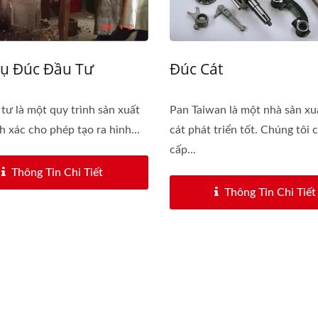
Vụ Đúc Đầu Tư
Đúc Cát
tư là một quy trình sản xuất
Pan Taiwan là một nhà sản x
h xác cho phép tạo ra hình...
cát phát triển tốt. Chúng tôi 
cấp...
Thông Tin Chi Tiết
Thông Tin Chi Tiết