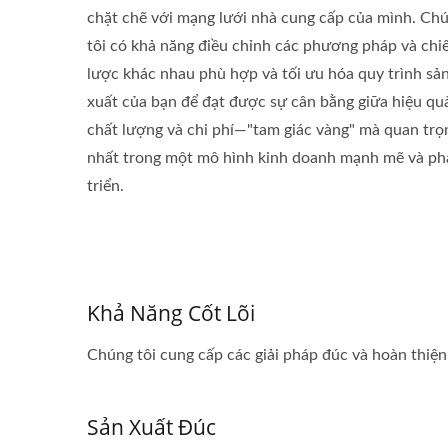
chặt chẽ với mạng lưới nhà cung cấp của mình. Ch
tôi có khả năng điều chỉnh các phương pháp và chi
lược khác nhau phù hợp và tối ưu hóa quy trình sả
xuất của bạn để đạt được sự cân bằng giữa hiệu qu
chất lượng và chi phí—"tam giác vàng" mà quan trọ
nhất trong một mô hình kinh doanh mạnh mẽ và ph
triển.
Khả Năng Cốt Lõi
Chúng tôi cung cấp các giải pháp đúc và hoàn thiện 
Sản Xuất Đúc