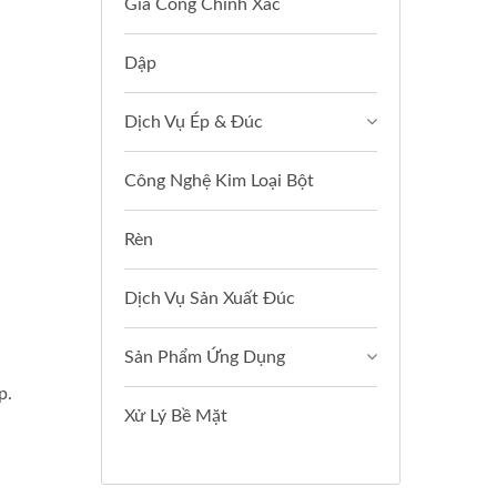
Gia Công Chính Xác
Dập
Dịch Vụ Ép & Đúc
Công Nghệ Kim Loại Bột
Rèn
Dịch Vụ Sản Xuất Đúc
Sản Phẩm Ứng Dụng
p.
Xử Lý Bề Mặt