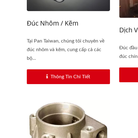
Đúc Nhôm / Kẽm
Dịch 
Tại Pan Taiwan, chúng tôi chuyên về
Đúc đầu 
đúc nhôm và kẽm, cung cấp cả các
đúc chín
bộ...
Thông Tin Chi Tiết