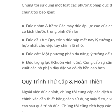
Chúng tôi sử dụng một loạt các phương pháp đúc đ
chúng tôi bao gồm:
Đúc nhôm & Kẽm: Các máy đúc áp lực cao của chú
có kích thước trung bình đến lớn.
Đúc đầu tư: Quy trình đúc sáp mất này lý tưởng 
hợp nhất cho việc tùy chỉnh lô nhỏ.
Đúc cát: Một phương pháp đa năng lý tưởng để sả
Đúc trọng lực (Khuôn vĩnh cửu): Cung cấp sự cân 
xuất các bộ phận dày đặc và có độ bền cao hơn.
Quy Trình Thứ Cấp & Hoàn Thiện
Ngoài việc đúc chính, chúng tôi cung cấp các dịch 
chính xác cần thiết bằng cách sử dụng máy 5 trục 
cao sau quá trình đúc. Chúng tôi cũng tích hợp các
Dụng Cụ Đa Năng Di Động
T