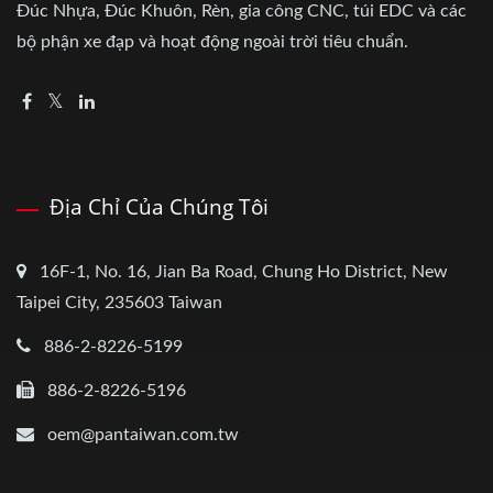
Đúc Nhựa, Đúc Khuôn, Rèn, gia công CNC, túi EDC và các
bộ phận xe đạp và hoạt động ngoài trời tiêu chuẩn.
Địa Chỉ Của Chúng Tôi
16F-1, No. 16, Jian Ba Road, Chung Ho District, New
Taipei City, 235603 Taiwan
886-2-8226-5199
886-2-8226-5196
oem@pantaiwan.com.tw