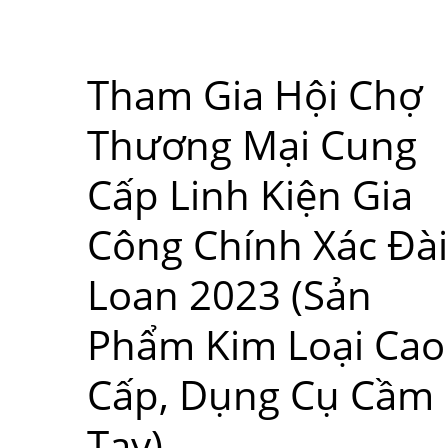
Tham Gia Hội Chợ
Thương Mại Cung
Cấp Linh Kiện Gia
Công Chính Xác Đài
Loan 2023 (sản
Phẩm Kim Loại Cao
Cấp, Dụng Cụ Cầm
Tay)