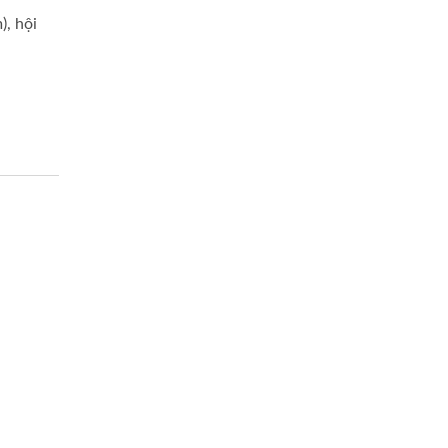
), hội