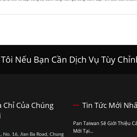
 Tôi Nếu Bạn Cần Dịch Vụ Tùy Chỉn
a Chỉ Của Chúng
Tin Tức Mới Nhấ
i
Pan Taiwan Sẽ Giới Thiệu C
Mới Tại...
, No. 16, Jian Ba Road, Chung