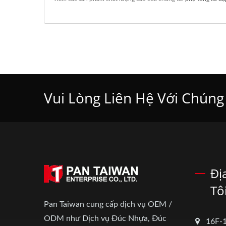
Vui Lòng Liên Hệ Với Chúng
Đị
Tô
Pan Taiwan cung cấp dịch vụ OEM /
ODM như Dịch vụ Đúc Nhựa, Đúc
16F-1