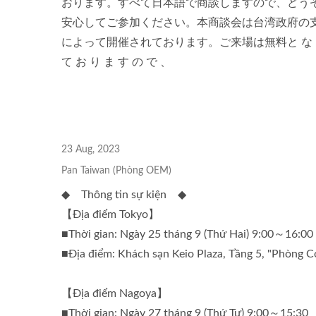
おります。すべて日本語で商談しますので、どう
安心してご参加ください。本商談会は台湾政府の
によって開催されております。ご来場は無料と な 
て お り ま す の で 、
23 Aug, 2023
Pan Taiwan (Phòng OEM)
◆ Thông tin sự kiện ◆
【Địa điểm Tokyo】
■Thời gian: Ngày 25 tháng 9 (Thứ Hai) 9:00～16:00
■Địa điểm: Khách sạn Keio Plaza, Tầng 5, "Phòng 
【Địa điểm Nagoya】
■Thời gian: Ngày 27 tháng 9 (Thứ Tư) 9:00～15:30