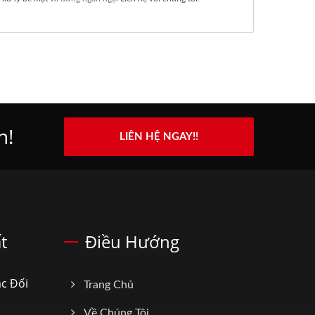
h!
LIÊN HỆ NGAY!!
t
Điều Hướng
ác Đổi
Trang Chủ
Về Chúng Tôi