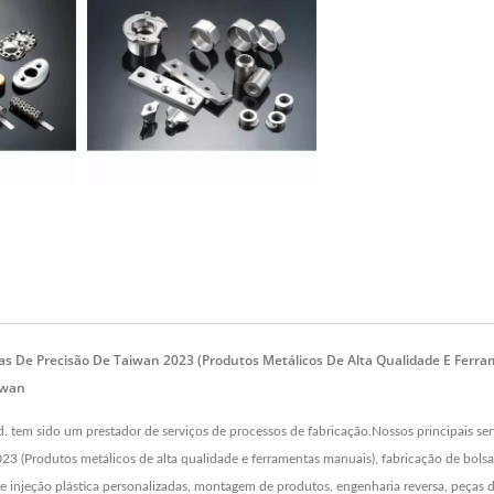
as De Precisão De Taiwan 2023 (Produtos Metálicos De Alta Qualidade E Ferra
iwan
. tem sido um prestador de serviços de processos de fabricação.Nossos principais ser
 (Produtos metálicos de alta qualidade e ferramentas manuais), fabricação de bolsas 
de injeção plástica personalizadas, montagem de produtos, engenharia reversa, peças