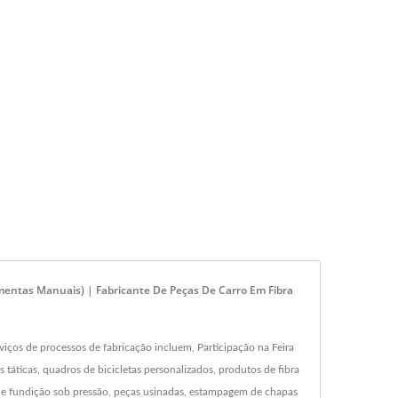
mentas Manuais) | Fabricante De Peças De Carro Em Fibra
viços de processos de fabricação incluem, Participação na Feira
táticas, quadros de bicicletas personalizados, produtos de fibra
 de fundição sob pressão, peças usinadas, estampagem de chapas