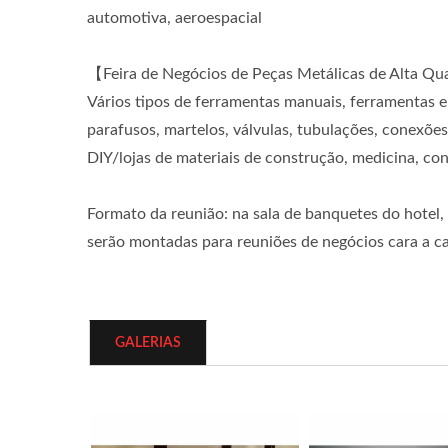
automotiva, aeroespacial
【Feira de Negócios de Peças Metálicas de Alta Q
Vários tipos de ferramentas manuais, ferramentas 
parafusos, martelos, válvulas, tubulações, conexõ
DIY/lojas de materiais de construção, medicina, co
Formato da reunião: na sala de banquetes do hotel,
serão montadas para reuniões de negócios cara a ca
GALERIAS