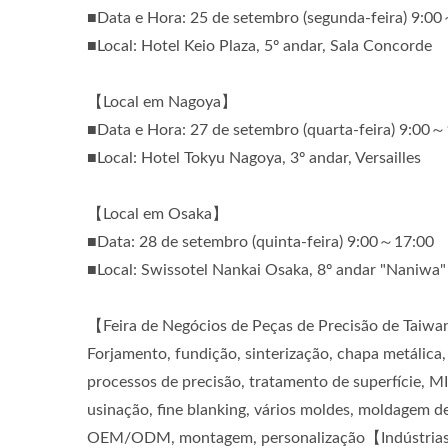
■Data e Hora: 25 de setembro (segunda-feira) 9:0
■Local: Hotel Keio Plaza, 5º andar, Sala Concorde
【Local em Nagoya】
■Data e Hora: 27 de setembro (quarta-feira) 9:00
■Local: Hotel Tokyu Nagoya, 3º andar, Versailles
【Local em Osaka】
■Data: 28 de setembro (quinta-feira) 9:00～17:00
■Local: Swissotel Nankai Osaka, 8º andar "Naniwa"
【Feira de Negócios de Peças de Precisão de Taiw
Forjamento, fundição, sinterização, chapa metálica,
processos de precisão, tratamento de superfície, 
usinação, fine blanking, vários moldes, moldagem de
OEM/ODM, montagem, personalização【Indústrias Ap