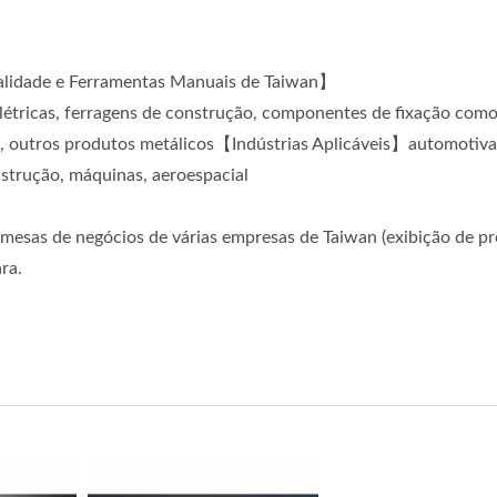
ualidade e Ferramentas Manuais de Taiwan】
elétricas, ferragens de construção, componentes de fixação com
es, outros produtos metálicos【Indústrias Aplicáveis】automotiva
nstrução, máquinas, aeroespacial
 mesas de negócios de várias empresas de Taiwan (exibição de p
ra.