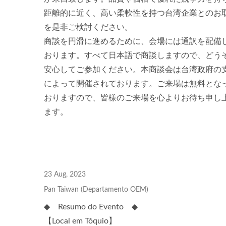
距離的に近く、高い柔軟性を持つ台湾企業とのお
を是非ご検討ください。
商談を円滑に進めるために、会場には通訳を配備
おります。すべて日本語で商談しますので、どう
安心してご参加ください。本商談会は台湾政府の
によって開催されております。ご来場は無料とな
おりますので、皆様のご来場を心よりお待ち申し
ます。
23 Aug, 2023
Pan Taiwan (Departamento OEM)
◆ Resumo do Evento ◆
【Local em Tóquio】