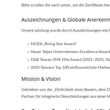
Bitte scrollen Sie nach unten, um die Zertifikate he
Auszeichnungen & Globale Anerken
Unsere Leistung wurde durch Auszeichnungen wie 
MOEA „Rising Star Award“
Neuer Taipei Unternehmens Excellence Award 
D&B Taiwan SME Elite Award (2021–2025, fün
2024 Taiwans Top 100 einflussreichste Marken 
Mission & Vision
Getrieben von der „Ehrlichkeit eines Bauern, dem 
Partner für integrierte Dienstleistungen aus einer 