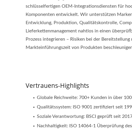
schlüsselfertigen OEM-Integrationsdiensten für ho
Komponenten entwickelt. Wir unterstützen Marken
Entwicklung, Produktion, Qualitätskontrolle, Comp
Lieferkettenmanagement nahtlos in einen überprüfb
Prozess integrieren – Risiken bei der Bereitstellung
Markteinführungszeit von Produkten beschleunigen
Vertrauens-Highlights
Globale Reichweite: 700+ Kunden in über 100
Qualitätssystem: ISO 9001 zertifiziert seit 19
Soziale Verantwortung: BSCI geprüft seit 20
Nachhaltigkeit: ISO 14064-1 Überprüfung de