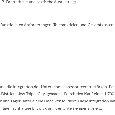
B. Fahrradteile und taktische Ausrüstung)
 funktionalen Anforderungen, Toleranzzielen und Gesamtkosten:
nd die Integration der Unternehmensressourcen zu stärken, Pa
District, New Taipei City, gemacht. Durch den Kauf einer 1.700
 und Lager unter einem Dach konsolidiert. Diese Integration hat
nftige nachhaltige Entwicklung des Unternehmens gelegt.