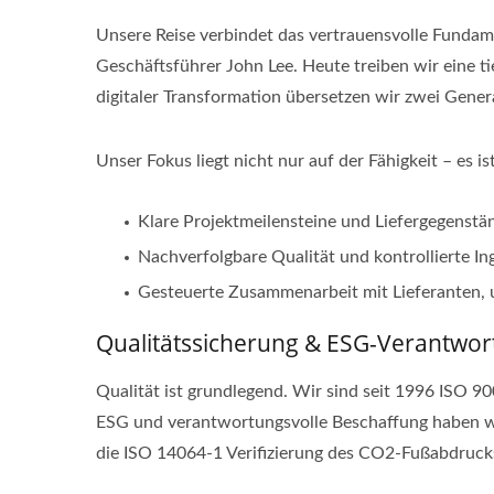
Unsere Reise verbindet das vertrauensvolle Funda
Geschäftsführer John Lee. Heute treiben wir eine 
digitaler Transformation übersetzen wir zwei Gene
Unser Fokus liegt nicht nur auf der Fähigkeit – es is
Klare Projektmeilensteine und Liefergegenstä
Nachverfolgbare Qualität und kontrollierte I
Gesteuerte Zusammenarbeit mit Lieferanten, 
Qualitätssicherung & ESG-Verantwo
Qualität ist grundlegend. Wir sind seit 1996 ISO 90
ESG und verantwortungsvolle Beschaffung haben wi
die ISO 14064-1 Verifizierung des CO2-Fußabdruc