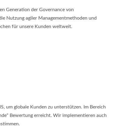
sten Generation der Governance von
rch die Nutzung agiler Managementmethoden und
rechen für unsere Kunden weltweit.
QMS, um globale Kunden zu unterstützen. Im Bereich
nde“ Bewertung erreicht. Wir implementieren auch
ustimmen.