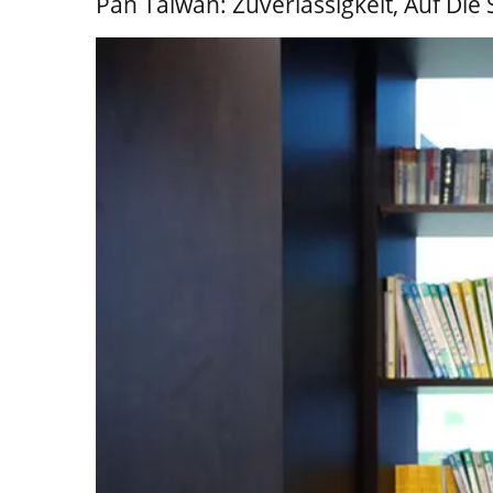
Pan Taiwan: Zuverlässigkeit, Auf Die