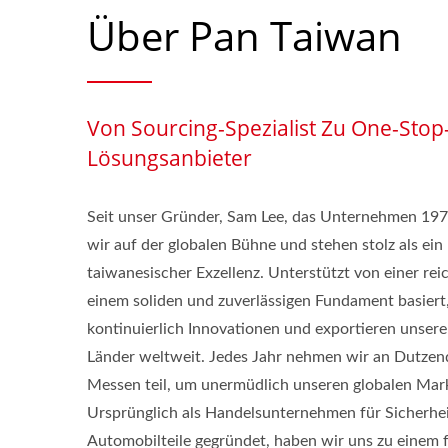
Über Pan Taiwan
Von Sourcing-Spezialist Zu One-Sto
Lösungsanbieter
Seit unser Gründer, Sam Lee, das Unternehmen 1977
wir auf der globalen Bühne und stehen stolz als ei
taiwanesischer Exzellenz. Unterstützt von einer rei
einem soliden und zuverlässigen Fundament basier
kontinuierlich Innovationen und exportieren unser
Länder weltweit. Jedes Jahr nehmen wir an Dutzen
Messen teil, um unermüdlich unseren globalen Mar
Ursprünglich als Handelsunternehmen für Sicherhe
Automobilteile gegründet, haben wir uns zu einem 