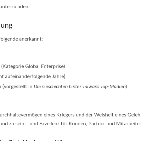
runterzuladen.
nung
folgende anerkannt:
(Kategorie Global Enterprise)
f aufeinanderfolgende Jahre)
(vorgestellt in
Die Geschichten hinter Taiwans Top-Marken
)
Durchhaltevermögen eines Kriegers und der Weisheit eines Gelehr
Hand zu sein – und Exzellenz für Kunden, Partner und Mitarbeiter