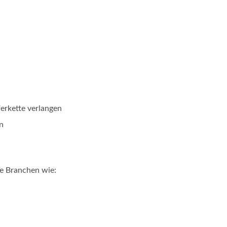
erkette verlangen
n
e Branchen wie: