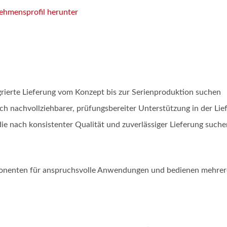
ehmensprofil herunter
rierte Lieferung vom Konzept bis zur Serienproduktion suchen
 nachvollziehbarer, prüfungsbereiter Unterstützung in der Lief
ie nach konsistenter Qualität und zuverlässiger Lieferung suche
onenten für anspruchsvolle Anwendungen und bedienen mehrer