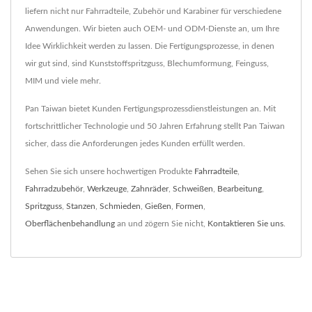
liefern nicht nur Fahrradteile, Zubehör und Karabiner für verschiedene
Anwendungen. Wir bieten auch OEM- und ODM-Dienste an, um Ihre
Idee Wirklichkeit werden zu lassen. Die Fertigungsprozesse, in denen
wir gut sind, sind Kunststoffspritzguss, Blechumformung, Feinguss,
MIM und viele mehr.
Pan Taiwan bietet Kunden Fertigungsprozessdienstleistungen an. Mit
fortschrittlicher Technologie und 50 Jahren Erfahrung stellt Pan Taiwan
sicher, dass die Anforderungen jedes Kunden erfüllt werden.
Sehen Sie sich unsere hochwertigen Produkte
Fahrradteile
,
Fahrradzubehör
,
Werkzeuge
,
Zahnräder
,
Schweißen
,
Bearbeitung
,
Spritzguss
,
Stanzen
,
Schmieden
,
Gießen
,
Formen
,
Oberflächenbehandlung
an und zögern Sie nicht,
Kontaktieren Sie uns
.