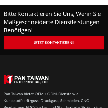
Bitte Kontaktieren Sie Uns, Wenn Sie
Maßgeschneiderte Dienstleistungen
Benötigen!
JETZT KONTAKTIEREN!!
Pan Taiwan bietet OEM / ODM-Dienste wie
Kunststoffspritzguss, Druckguss, Schmieden, CNC-
Bearbeitung, EDC-Taschen und Standardteile für Fahrräder