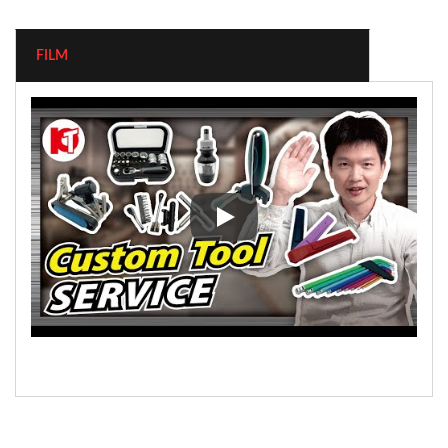
FILM
Multifunktionswerkzeuge