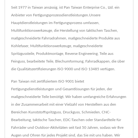
Seit 1977 in Taiwan ansässig, ist Pan Taiwan Enterprise Co., Ltd. ein
Anbieter von Fertigungsprozessdienstleistungen.Unsere
Hauptdienstleistungen im Fertigungsprozess umfassen,
Multifunktionswerkzeuge, die Herstellung von taktischen Taschen,
maßgeschneiderte Fahrradrahmen, maßgeschneiderte Produkte aus
Kohlefaser, Multifunktionswerkzeuge, maßgeschneiderte
Spritzgussteile, Produktmontage, Reverse Engineering, Teile aus
Feinguss, bearbeitete Teile, Blechumformung, Fahrradkappen, die über
die Qualitätszertifizierungen ISO 9000 und ISO 13485 verfügen.
Pan Taiwan mit zertifiziertem ISO 9001 bietet
Fertigungsdienstleistungen und Gesamtlösungen für jeden, der
maßgeschneiderte Teile benötigt. Wir haben umfangreiche Erfahrungen
in der Zusammenarbeit mit einer Vielzahl von Herstellern aus den
Bereichen Kunststoffspritzguss, Druckguss, Schmieden, CNC-
Bearbeitung, taktische Taschen, EDC-Taschen oder Standardteile für
Fahrräder und Outdoor-Aktivitäten seit fast 50 Jahren, sodass wir Ihre
Augen und Ohren für jedes Projekt sind, das Sie mit uns haben. Wir