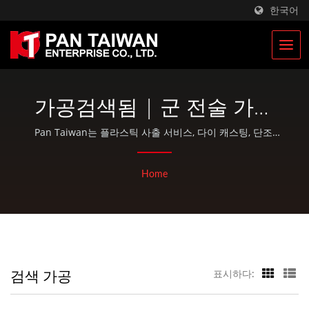
한국어
가공검색됨 | 군 전술 가방
및 군 배낭 제조업체 | Pan
Pan Taiwan는 플라스틱 사출 서비스, 다이 캐스팅, 단조,
CNC 가공, EDC 파우치 및 표준 자전거 및 야외 활동 부품과
Taiwan
같은 OEM / ODM 서비스를 제공합니다.
Home
검색 가공
표시하다: