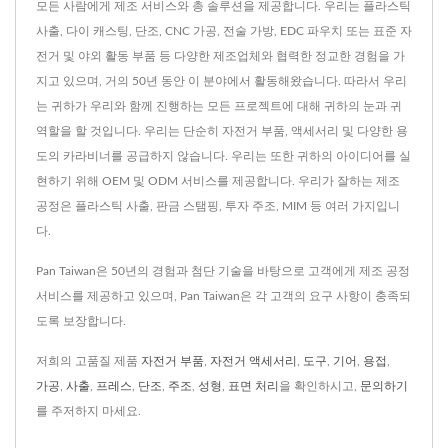
모든 사람에게 제조 서비스와 총 솔루션을 제공합니다. 우리는 플라스틱
사출, 다이 캐스팅, 단조, CNC 가공, 전술 가방, EDC 파우치 또는 표준 자
전거 및 야외 활동 부품 등 다양한 제조업체와 협력한 정교한 경험을 가
지고 있으며, 거의 50년 동안 이 분야에서 활동해왔습니다. 따라서 우리
는 귀하가 우리와 함께 진행하는 모든 프로젝트에 대해 귀하의 눈과 귀
역할을 할 것입니다. 우리는 단순히 자전거 부품, 액세서리 및 다양한 용
도의 카라비너를 공급하지 않습니다. 우리는 또한 귀하의 아이디어를 실
현하기 위해 OEM 및 ODM 서비스를 제공합니다. 우리가 잘하는 제조
공정은 플라스틱 사출, 판금 스탬핑, 투자 주조, MIM 등 여러 가지입니
다.
Pan Taiwan은 50년의 경험과 첨단 기술을 바탕으로 고객에게 제조 공정
서비스를 제공하고 있으며, Pan Taiwan은 각 고객의 요구 사항이 충족되
도록 보장합니다.
저희의 고품질 제품
자전거 부품
,
자전거 액세서리
,
도구
,
기어
,
용접
,
가공
,
사출
,
프레스
,
단조
,
주조
,
성형
,
표면 처리
을 확인하시고,
문의하기
를 주저하지 마세요.