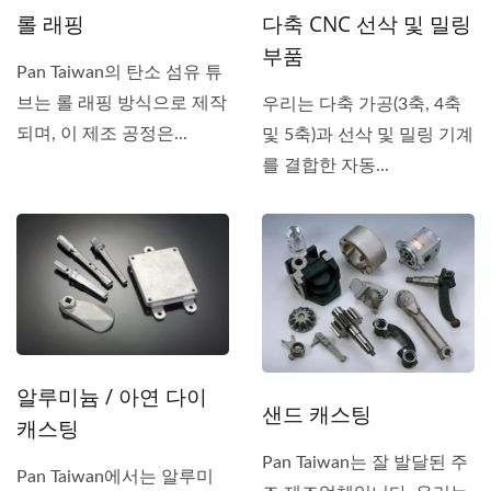
롤 래핑
다축 CNC 선삭 및 밀링
부품
Pan Taiwan의 탄소 섬유 튜
브는 롤 래핑 방식으로 제작
우리는 다축 가공(3축, 4축
되며, 이 제조 공정은...
및 5축)과 선삭 및 밀링 기계
를 결합한 자동...
알루미늄 / 아연 다이
샌드 캐스팅
캐스팅
Pan Taiwan는 잘 발달된 주
Pan Taiwan에서는 알루미