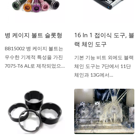
병 케이지 볼트 슬롯형
16 In 1 접이식 도구, 블
랙 체인 도구
BB15002 병 케이지 볼트는
우수한 기계적 특성을 가진
기본 기능 비트 외에도 블랙
7075-T6 AL로 제작되었으
체인 도구는 7단에서 11단
며,...
체인과 13G에서...