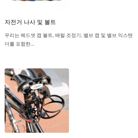
자전거 나사 및 볼트
우리는 헤드셋 캡 볼트, 배럴 조정기, 밸브 캡 및 밸브 익스텐
더를 포함한...