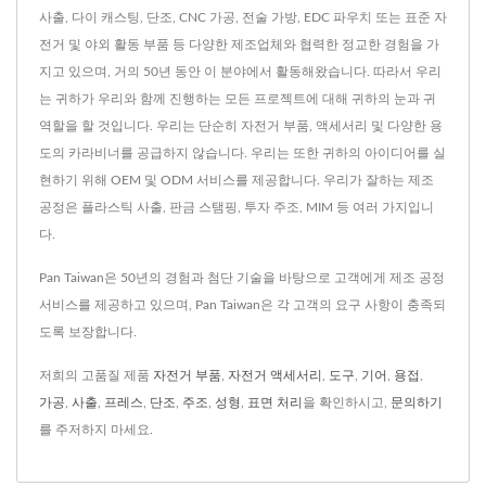
사출, 다이 캐스팅, 단조, CNC 가공, 전술 가방, EDC 파우치 또는 표준 자
전거 및 야외 활동 부품 등 다양한 제조업체와 협력한 정교한 경험을 가
지고 있으며, 거의 50년 동안 이 분야에서 활동해왔습니다. 따라서 우리
는 귀하가 우리와 함께 진행하는 모든 프로젝트에 대해 귀하의 눈과 귀
역할을 할 것입니다. 우리는 단순히 자전거 부품, 액세서리 및 다양한 용
도의 카라비너를 공급하지 않습니다. 우리는 또한 귀하의 아이디어를 실
현하기 위해 OEM 및 ODM 서비스를 제공합니다. 우리가 잘하는 제조
공정은 플라스틱 사출, 판금 스탬핑, 투자 주조, MIM 등 여러 가지입니
다.
Pan Taiwan은 50년의 경험과 첨단 기술을 바탕으로 고객에게 제조 공정
서비스를 제공하고 있으며, Pan Taiwan은 각 고객의 요구 사항이 충족되
도록 보장합니다.
저희의 고품질 제품
자전거 부품
,
자전거 액세서리
,
도구
,
기어
,
용접
,
가공
,
사출
,
프레스
,
단조
,
주조
,
성형
,
표면 처리
을 확인하시고,
문의하기
를 주저하지 마세요.