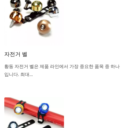
자전거 벨
황동 자전거 벨은 제품 라인에서 가장 중요한 품목 중 하나
입니다. 최대...