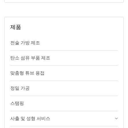
제품
전술 가방 제조
탄소 섬유 부품 제조
맞춤형 튜브 용접
정밀 가공
스탬핑
사출 및 성형 서비스