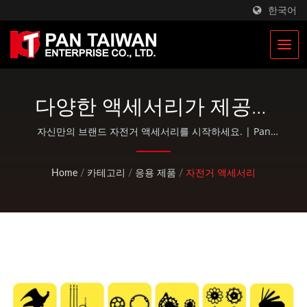
한국어
다양한 액세서리가 제공되
어, 자신만의 자전거를 맞춤
자신만의 브랜드 자전거 액세서리를 시작하세요. | Pan
Taiwan은 플라스틱 사출 서비스, 다이 주조, 단조, CNC 가
설정할 수 있습니다. | 맞춤
공, EDC 파우치 및 표준 자전거 및 야외 활동 부품과 같은
Home
/
카테고리
/
응용 제품
/
자전거 액세서리
형 등산 및 사냥 장비 제조
OEM / ODM 서비스를 제공합니다.
업체 | Pan Taiwan