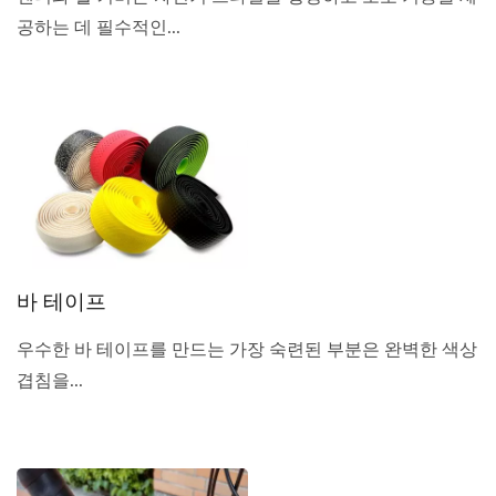
공하는 데 필수적인...
바 테이프
우수한 바 테이프를 만드는 가장 숙련된 부분은 완벽한 색상
겹침을...