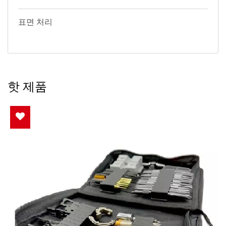
표면 처리
핫 제품