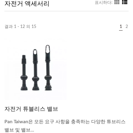
자전거 액세서리
표시하다:
결과 1 - 12 의 15
1
2
자전거 튜블리스 밸브
Pan Taiwan은 모든 요구 사항을 충족하는 다양한 튜브리스
밸브 및 밸브...