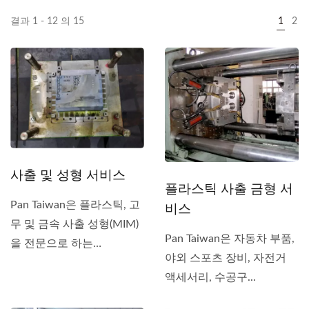
결과 1 - 12 의 15
1
2
사출 및 성형 서비스
플라스틱 사출 금형 서
Pan Taiwan은 플라스틱, 고
비스
무 및 금속 사출 성형(MIM)
Pan Taiwan은 자동차 부품,
을 전문으로 하는
야외 스포츠 장비, 자전거
OEM/ODM...
액세서리, 수공구...