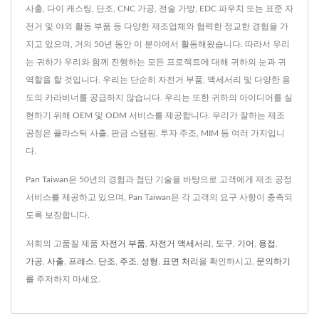
사출, 다이 캐스팅, 단조, CNC 가공, 전술 가방, EDC 파우치 또는 표준 자
전거 및 야외 활동 부품 등 다양한 제조업체와 협력한 정교한 경험을 가
지고 있으며, 거의 50년 동안 이 분야에서 활동해왔습니다. 따라서 우리
는 귀하가 우리와 함께 진행하는 모든 프로젝트에 대해 귀하의 눈과 귀
역할을 할 것입니다. 우리는 단순히 자전거 부품, 액세서리 및 다양한 용
도의 카라비너를 공급하지 않습니다. 우리는 또한 귀하의 아이디어를 실
현하기 위해 OEM 및 ODM 서비스를 제공합니다. 우리가 잘하는 제조
공정은 플라스틱 사출, 판금 스탬핑, 투자 주조, MIM 등 여러 가지입니
다.
Pan Taiwan은 50년의 경험과 첨단 기술을 바탕으로 고객에게 제조 공정
서비스를 제공하고 있으며, Pan Taiwan은 각 고객의 요구 사항이 충족되
도록 보장합니다.
저희의 고품질 제품
자전거 부품
,
자전거 액세서리
,
도구
,
기어
,
용접
,
가공
,
사출
,
프레스
,
단조
,
주조
,
성형
,
표면 처리
을 확인하시고,
문의하기
를 주저하지 마세요.