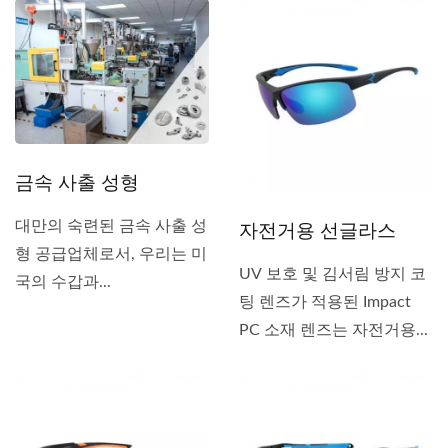
금속 사출 성형
자전거용 선글라스
대만의 숙련된 금속 사출 성
형 공급업체로서, 우리는 미
UV 보호 및 김서림 방지 코
국의 수갑과...
팅 렌즈가 적용된 Impact
PC 소재 렌즈는 자전거용...