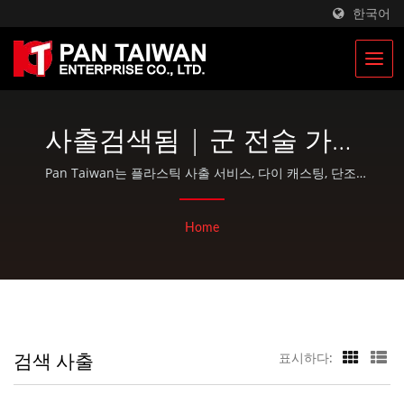
한국어
사출검색됨 | 군 전술 가방
및 군 배낭 제조업체 | Pan
Pan Taiwan는 플라스틱 사출 서비스, 다이 캐스팅, 단조,
CNC 가공, EDC 파우치 및 표준 자전거 및 야외 활동 부품과
Taiwan
같은 OEM / ODM 서비스를 제공합니다.
Home
검색 사출
표시하다: