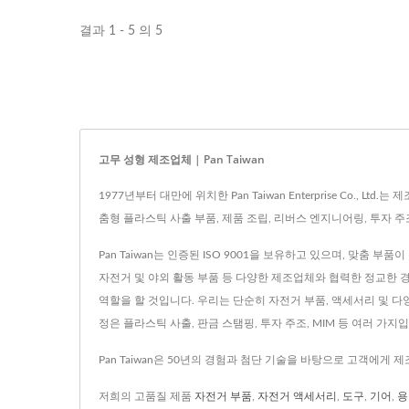
결과 1 - 5 의 5
고무 성형 제조업체 | Pan Taiwan
1977년부터 대만에 위치한 Pan Taiwan Enterprise Co.
춤형 플라스틱 사출 부품, 제품 조립, 리버스 엔지니어링, 투자 주조 
Pan Taiwan는 인증된 ISO 9001을 보유하고 있으며, 맞춤 
자전거 및 야외 활동 부품 등 다양한 제조업체와 협력한 정교한 
역할을 할 것입니다. 우리는 단순히 자전거 부품, 액세서리 및 
정은 플라스틱 사출, 판금 스탬핑, 투자 주조, MIM 등 여러 가지
Pan Taiwan은 50년의 경험과 첨단 기술을 바탕으로 고객에게 
저희의 고품질 제품
자전거 부품
,
자전거 액세서리
,
도구
,
기어
,
용