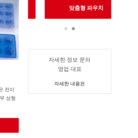
구
맞춤형 파우치
자세한 정보 문의
영업 대표
자세한 내용은
n은 전이
무 성형