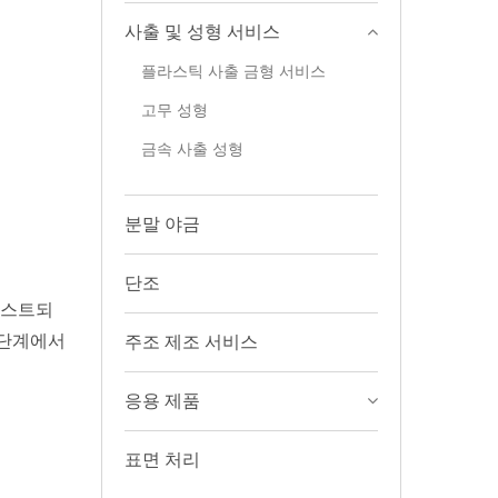
사출 및 성형 서비스
플라스틱 사출 금형 서비스
고무 성형
금속 사출 성형
분말 야금
단조
 테스트되
 단계에서
주조 제조 서비스
응용 제품
표면 처리