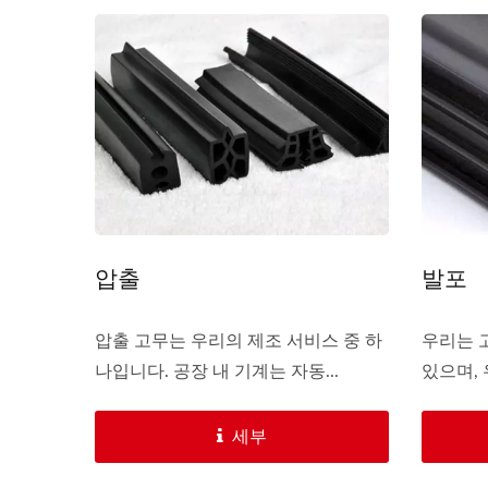
압출
발포
압출 고무는 우리의 제조 서비스 중 하
우리는 
나입니다. 공장 내 기계는 자동...
있으며, 
세부