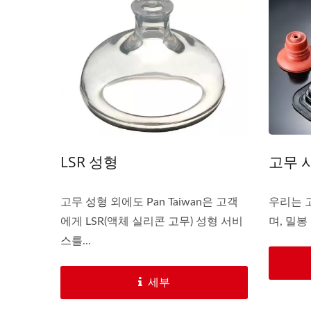
휴대용 다기능 도구
LSR 성형
고무 
고무 성형 외에도 Pan Taiwan은 고객
우리는 
에게 LSR(액체 실리콘 고무) 성형 서비
며, 밀봉
스를...
세부