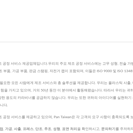
, Ltd.는 제조 공정 서비스 제공업체입니다.우리의 주요 제조 공정 서비스에는 고무 성형, 전술
부품, 가공 부품, 판금 스탬핑, 자전거 캡이 포함되며, 이들은 ISO 9000 및 ISO 13
부품이 필요한 모든 사람에게 제조 서비스와 총 솔루션을 제공합니다. 우리는 플라스틱 사출, 다
경험을 가지고 있으며, 거의 50년 동안 이 분야에서 활동해왔습니다. 따라서 우리는 귀
다양한 용도의 카라비너를 공급하지 않습니다. 우리는 또한 귀하의 아이디어를 실현하기 위
입니다.
제조 공정 서비스를 제공하고 있으며, Pan Taiwan은 각 고객의 요구 사항이 충족되도록
접
,
가공
,
사출
,
프레스
,
단조
,
주조
,
성형
,
표면 처리
을 확인하시고,
문의하기
를 주저하지