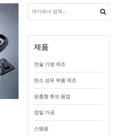
제품
전술 가방 제조
탄소 섬유 부품 제조
맞춤형 튜브 용접
정밀 가공
스탬핑