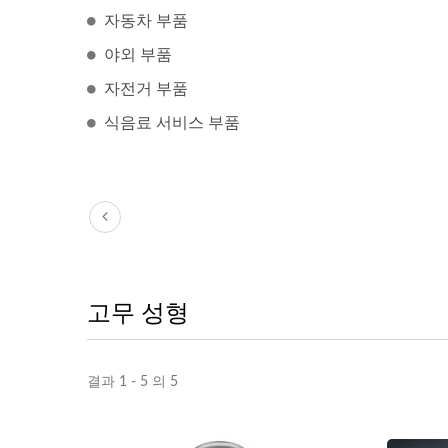
자동차 부품
야외 부품
자전거 부품
식음료 서비스 부품
고무 성형
결과 1 - 5 의 5