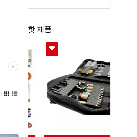
핫 제품
: