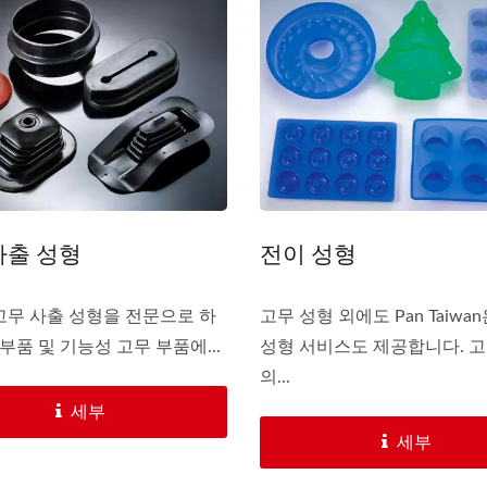
맞춤형 파우치
휴대용 다기능 도
사출 성형
전이 성형
고무 사출 성형을 전문으로 하
고무 성형 외에도 Pan Taiwa
 부품 및 기능성 고무 부품에...
성형 서비스도 제공합니다. 고
의...
세부
세부