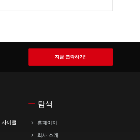
지금 연락하기!!
탐색
페이 사이클
홈페이지
회사 소개