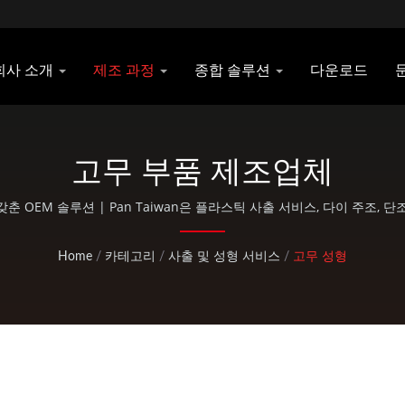
회사 소개
제조 과정
종합 솔루션
다운로드
고무 부품 제조업체
 OEM 솔루션 | Pan Taiwan은 플라스틱 사출 서비스, 다이 주조, 단조
부품과 같은 OEM / ODM 서비스를 제공합니다.
Home
/
카테고리
/
사출 및 성형 서비스
/
고무 성형