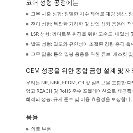
코어 성형 공정에는
고무 사출 성형: 정밀한 치수 제어로 대량 생산. 
전이 성형: 복잡한 기하학 및 삽입 성형 응용에 
LSR 성형: 까다로운 환경을 위한 고순도, 내열성
발포 성형: 밀도와 유연성이 조절된 경량 충격 흡
고무 압출: 동적 밀봉 응용을 위한 튜브, 개스킷 
OEM 성공을 위한 통합 금형 설계 및 재
우리는 NR, NBR, EPDM, CR 및 실리콘을 포함한
었고 REACH 및 RoHS 준수 포뮬레이션으로 제공
최적의 성능, 규제 준수 및 비용 효율성을 보장합니다
응용
의료 부품