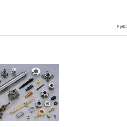
Kijelz