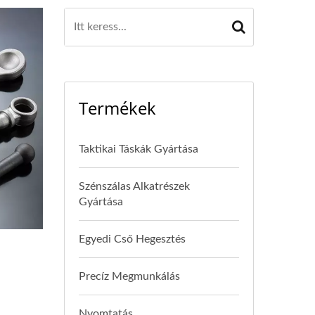
Termékek
Taktikai Táskák Gyártása
Szénszálas Alkatrészek
Gyártása
Egyedi Cső Hegesztés
Precíz Megmunkálás
Nyomtatás