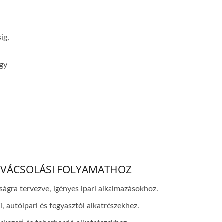
ig,
gy
KOVÁCSOLÁSI FOLYAMATHOZ
ságra tervezve, igényes ipari alkalmazásokhoz.
, autóipari és fogyasztói alkatrészekhez.