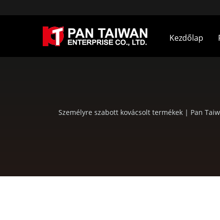
Kezdőlap
Személyre szabott kovácsolt termékek | Pan Tai
tasakok, val