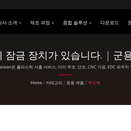
회사 소개
제조 과정
종합 솔루션
다운로드
 잠금 장치가 있습니다. | 군용
낭 제조업체 | Pan Taiwan
aiwan은 플라스틱 사출 서비스, 다이 주조, 단조, CNC 가공, EDC 파우치
서비스를 제공합니다.
Home
/
카테고리
/
응용 제품
/
루프랙