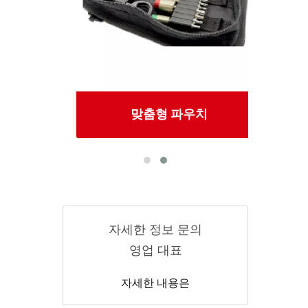
구
맞춤형 파우치
자세한 정보 문의
영업 대표
자세한 내용은