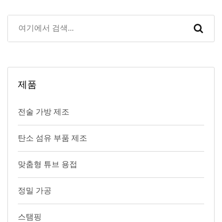
제품
전술 가방 제조
탄소 섬유 부품 제조
맞춤형 튜브 용접
정밀 가공
스탬핑