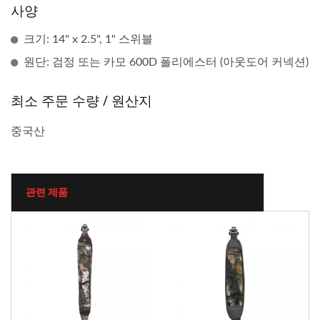
사양
크기: 14" x 2.5", 1" 스위블
원단: 검정 또는 카모 600D 폴리에스터 (아웃도어 커넥션)
최소 주문 수량 / 원산지
중국산
관련 제품