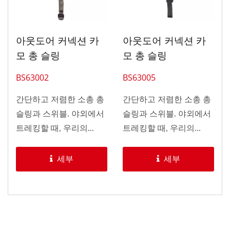
아웃도어 커넥션 카
아웃도어 커넥션 카
모 총 슬링
모 총 슬링
BS63002
BS63005
간단하고 저렴한 소총 총
간단하고 저렴한 소총 총
슬링과 스위블. 야외에서
슬링과 스위블. 야외에서
트레킹할 때, 우리의...
트레킹할 때, 우리의...
세부
세부