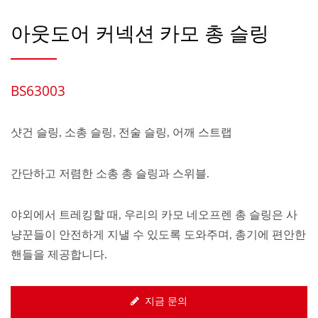
아웃도어 커넥션 카모 총 슬링
BS63003
샷건 슬링, 소총 슬링, 전술 슬링, 어깨 스트랩
간단하고 저렴한 소총 총 슬링과 스위블.
야외에서 트레킹할 때, 우리의 카모 네오프렌 총 슬링은 사
냥꾼들이 안전하게 지낼 수 있도록 도와주며, 총기에 편안한
핸들을 제공합니다.
지금 문의