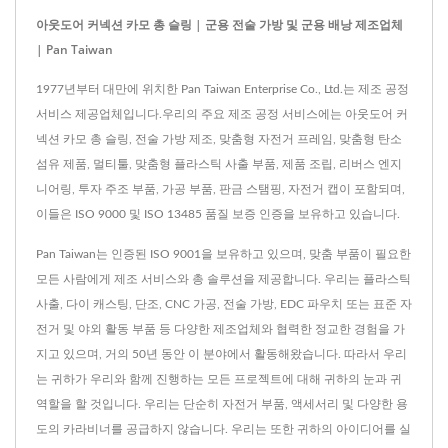
아웃도어 커넥션 카모 총 슬링 | 군용 전술 가방 및 군용 배낭 제조업체
| Pan Taiwan
1977년부터 대만에 위치한 Pan Taiwan Enterprise Co., Ltd.는 제조 공정
서비스 제공업체입니다.우리의 주요 제조 공정 서비스에는 아웃도어 커
넥션 카모 총 슬링, 전술 가방 제조, 맞춤형 자전거 프레임, 맞춤형 탄소
섬유 제품, 멀티툴, 맞춤형 플라스틱 사출 부품, 제품 조립, 리버스 엔지
니어링, 투자 주조 부품, 가공 부품, 판금 스탬핑, 자전거 캡이 포함되며,
이들은 ISO 9000 및 ISO 13485 품질 보증 인증을 보유하고 있습니다.
Pan Taiwan는 인증된 ISO 9001을 보유하고 있으며, 맞춤 부품이 필요한
모든 사람에게 제조 서비스와 총 솔루션을 제공합니다. 우리는 플라스틱
사출, 다이 캐스팅, 단조, CNC 가공, 전술 가방, EDC 파우치 또는 표준 자
전거 및 야외 활동 부품 등 다양한 제조업체와 협력한 정교한 경험을 가
지고 있으며, 거의 50년 동안 이 분야에서 활동해왔습니다. 따라서 우리
는 귀하가 우리와 함께 진행하는 모든 프로젝트에 대해 귀하의 눈과 귀
역할을 할 것입니다. 우리는 단순히 자전거 부품, 액세서리 및 다양한 용
도의 카라비너를 공급하지 않습니다. 우리는 또한 귀하의 아이디어를 실