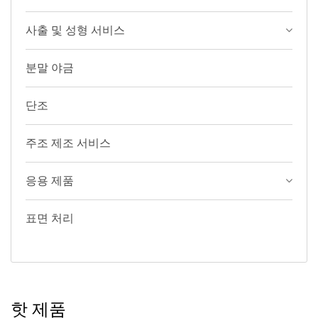
사출 및 성형 서비스
분말 야금
단조
주조 제조 서비스
응용 제품
표면 처리
핫 제품