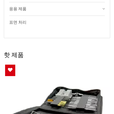
응용 제품
표면 처리
핫 제품