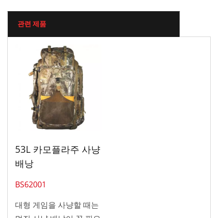
관련 제품
53L 카모플라주 사냥
배낭
BS62001
대형 게임을 사냥할 때는