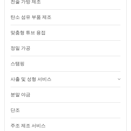
전술 가방 제조
탄소 섬유 부품 제조
맞춤형 튜브 용접
정밀 가공
스탬핑
사출 및 성형 서비스
분말 야금
단조
주조 제조 서비스