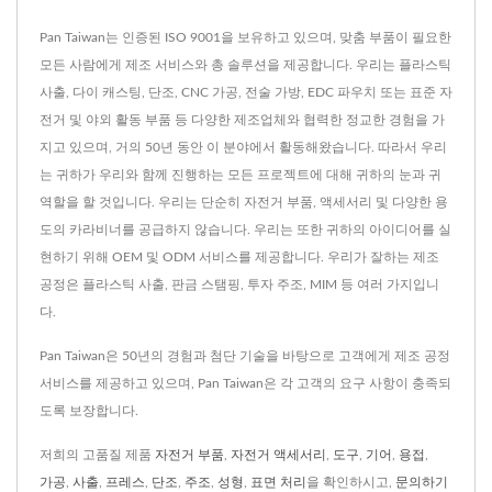
Pan Taiwan는 인증된 ISO 9001을 보유하고 있으며, 맞춤 부품이 필요한
모든 사람에게 제조 서비스와 총 솔루션을 제공합니다. 우리는 플라스틱
사출, 다이 캐스팅, 단조, CNC 가공, 전술 가방, EDC 파우치 또는 표준 자
전거 및 야외 활동 부품 등 다양한 제조업체와 협력한 정교한 경험을 가
지고 있으며, 거의 50년 동안 이 분야에서 활동해왔습니다. 따라서 우리
는 귀하가 우리와 함께 진행하는 모든 프로젝트에 대해 귀하의 눈과 귀
역할을 할 것입니다. 우리는 단순히 자전거 부품, 액세서리 및 다양한 용
도의 카라비너를 공급하지 않습니다. 우리는 또한 귀하의 아이디어를 실
현하기 위해 OEM 및 ODM 서비스를 제공합니다. 우리가 잘하는 제조
공정은 플라스틱 사출, 판금 스탬핑, 투자 주조, MIM 등 여러 가지입니
다.
Pan Taiwan은 50년의 경험과 첨단 기술을 바탕으로 고객에게 제조 공정
서비스를 제공하고 있으며, Pan Taiwan은 각 고객의 요구 사항이 충족되
도록 보장합니다.
저희의 고품질 제품
자전거 부품
,
자전거 액세서리
,
도구
,
기어
,
용접
,
가공
,
사출
,
프레스
,
단조
,
주조
,
성형
,
표면 처리
을 확인하시고,
문의하기