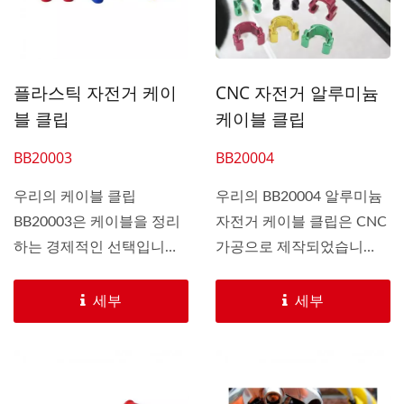
플라스틱 자전거 케이
CNC 자전거 알루미늄
블 클립
케이블 클립
BB20003
BB20004
우리의 케이블 클립
우리의 BB20004 알루미늄
BB20003은 케이블을 정리
자전거 케이블 클립은 CNC
하는 경제적인 선택입니다.
가공으로 제작되었습니
자전거와...
다....
세부
세부