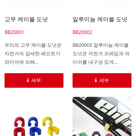
고무 케이블 도넛
알루미늄 케이블 도넛
BB20001
BB20002
우리의 고무 케이블 도넛은
BB20002 알루미늄 케이블
자전거의 섬세한 페인트가
도넛은 자전거 프레임과 와
와이어에 의해...
이어를 내구성 있게...
세부
세부