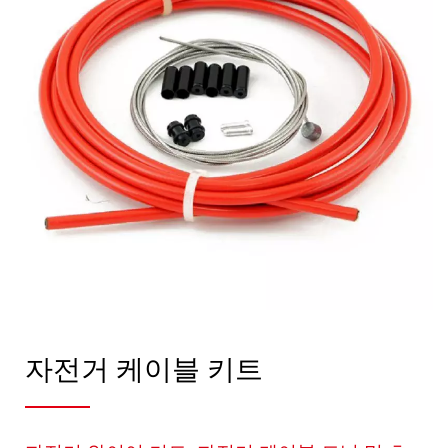
자전거 케이블 키트