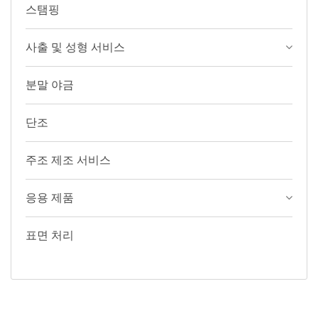
스탬핑
사출 및 성형 서비스
분말 야금
단조
주조 제조 서비스
응용 제품
표면 처리