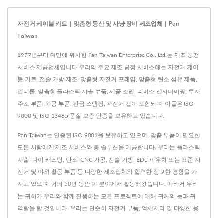
자전거 케이블 키트 | 맞춤형 등산 및 사냥 장비 제조업체 | Pan
Taiwan
1977년부터 대만에 위치한 Pan Taiwan Enterprise Co., Ltd.는 제조 공정
서비스 제공업체입니다.우리의 주요 제조 공정 서비스에는 자전거 케이
블 키트, 전술 가방 제조, 맞춤형 자전거 프레임, 맞춤형 탄소 섬유 제품,
멀티툴, 맞춤형 플라스틱 사출 부품, 제품 조립, 리버스 엔지니어링, 투자
주조 부품, 가공 부품, 판금 스탬핑, 자전거 캡이 포함되며, 이들은 ISO
9000 및 ISO 13485 품질 보증 인증을 보유하고 있습니다.
Pan Taiwan는 인증된 ISO 9001을 보유하고 있으며, 맞춤 부품이 필요한
모든 사람에게 제조 서비스와 총 솔루션을 제공합니다. 우리는 플라스틱
사출, 다이 캐스팅, 단조, CNC 가공, 전술 가방, EDC 파우치 또는 표준 자
전거 및 야외 활동 부품 등 다양한 제조업체와 협력한 정교한 경험을 가
지고 있으며, 거의 50년 동안 이 분야에서 활동해왔습니다. 따라서 우리
는 귀하가 우리와 함께 진행하는 모든 프로젝트에 대해 귀하의 눈과 귀
역할을 할 것입니다. 우리는 단순히 자전거 부품, 액세서리 및 다양한 용