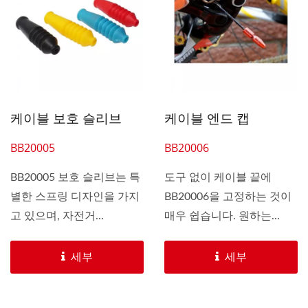
케이블 보호 슬리브
케이블 엔드 캡
BB20005
BB20006
BB20005 보호 슬리브는 특
도구 없이 케이블 끝에
별한 스프링 디자인을 가지
BB20006을 고정하는 것이
고 있으며, 자전거...
매우 쉽습니다. 원하는...
세부
세부