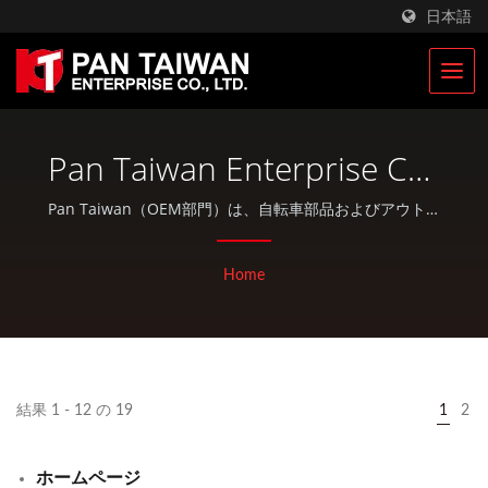
日本語
Pan Taiwan Enterprise Co.,
Ltd.
Pan Taiwan（OEM部門）は、自転車部品およびアウトド
ア製品のOEM / ODMサービスとトータルソリューション
を提供し、優れた品質のオフ-the-shelf製品も提供してい
Home
ます。
結果 1 - 12 の 19
1
2
ホームページ