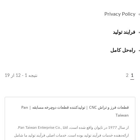
Privacy Policy
فرایند تولید
راه‌حل کامل
1
2
نتیجه 1 - 12 از 19
قطعات فرز و تراش CNC | تولیدکننده قطعات دوچرخه مسابقه | Pan
Taiwan
از سال 1977 در تایوان واقع شده است، Pan Taiwan Enterprise Co., Ltd.
ارائه‌دهنده خدمات فرآیند تولید بوده است. خدمات اصلی فرآیند تولید ما شامل