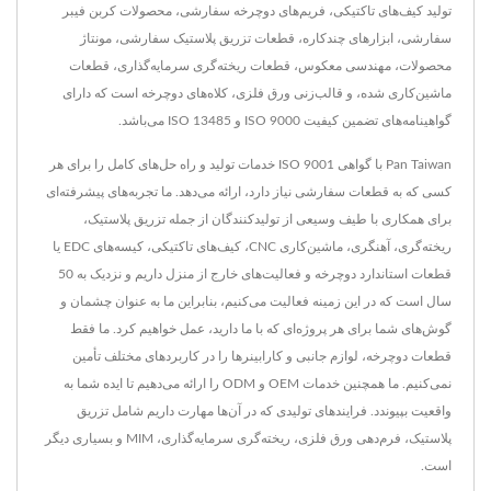
تولید کیف‌های تاکتیکی، فریم‌های دوچرخه سفارشی، محصولات کربن فیبر
سفارشی، ابزارهای چندکاره، قطعات تزریق پلاستیک سفارشی، مونتاژ
محصولات، مهندسی معکوس، قطعات ریخته‌گری سرمایه‌گذاری، قطعات
ماشین‌کاری شده، و قالب‌زنی ورق فلزی، کلاه‌های دوچرخه است که دارای
گواهینامه‌های تضمین کیفیت ISO 9000 و ISO 13485 می‌باشد.
Pan Taiwan با گواهی ISO 9001 خدمات تولید و راه حل‌های کامل را برای هر
کسی که به قطعات سفارشی نیاز دارد، ارائه می‌دهد. ما تجربه‌های پیشرفته‌ای
برای همکاری با طیف وسیعی از تولیدکنندگان از جمله تزریق پلاستیک،
ریخته‌گری، آهنگری، ماشین‌کاری CNC، کیف‌های تاکتیکی، کیسه‌های EDC یا
قطعات استاندارد دوچرخه و فعالیت‌های خارج از منزل داریم و نزدیک به 50
سال است که در این زمینه فعالیت می‌کنیم، بنابراین ما به عنوان چشمان و
گوش‌های شما برای هر پروژه‌ای که با ما دارید، عمل خواهیم کرد. ما فقط
قطعات دوچرخه، لوازم جانبی و کارابینرها را در کاربردهای مختلف تأمین
نمی‌کنیم. ما همچنین خدمات OEM و ODM را ارائه می‌دهیم تا ایده شما به
واقعیت بپیوندد. فرایندهای تولیدی که در آن‌ها مهارت داریم شامل تزریق
پلاستیک، فرم‌دهی ورق فلزی، ریخته‌گری سرمایه‌گذاری، MIM و بسیاری دیگر
است.