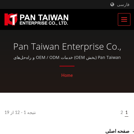
فارسی
Pan Taiwan Enterprise Co.,
Ltd.
Pan Taiwan (بخش OEM) خدمات OEM / ODM و راه‌حل‌های
کامل برای قطعات دوچرخه و محصولات خارج از منزل را ارائه
می‌دهد و ما همچنین محصولات آماده با کیفیت عالی ارائه
Home
می‌کنیم.
1
2
نتیجه 1 - 12 از 19
صفحه اصلی