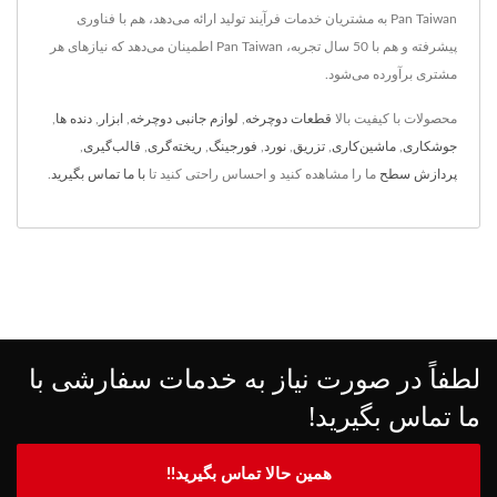
Pan Taiwan به مشتریان خدمات فرآیند تولید ارائه می‌دهد، هم با فناوری
پیشرفته و هم با 50 سال تجربه، Pan Taiwan اطمینان می‌دهد که نیازهای هر
مشتری برآورده می‌شود.
محصولات با کیفیت بالا
قطعات دوچرخه
,
لوازم جانبی دوچرخه
,
ابزار
,
دنده ها
,
جوشکاری
,
ماشین‌کاری
,
تزریق
,
نورد
,
فورجینگ
,
ریخته‌گری
,
قالب‌گیری
,
پردازش سطح
ما را مشاهده کنید و احساس راحتی کنید تا
با ما تماس بگیرید
.
لطفاً در صورت نیاز به خدمات سفارشی با
ما تماس بگیرید!
همین حالا تماس بگیرید!!