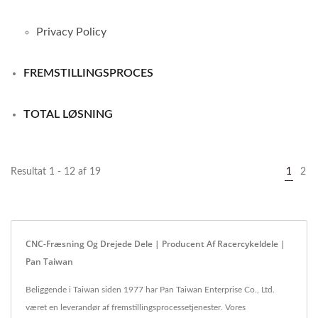
Privacy Policy
FREMSTILLINGSPROCES
TOTAL LØSNING
Resultat 1 - 12 af 19
1
2
CNC-Fræsning Og Drejede Dele | Producent Af Racercykeldele |
Pan Taiwan
Beliggende i Taiwan siden 1977 har Pan Taiwan Enterprise Co., Ltd.
været en leverandør af fremstillingsprocessetjenester. Vores