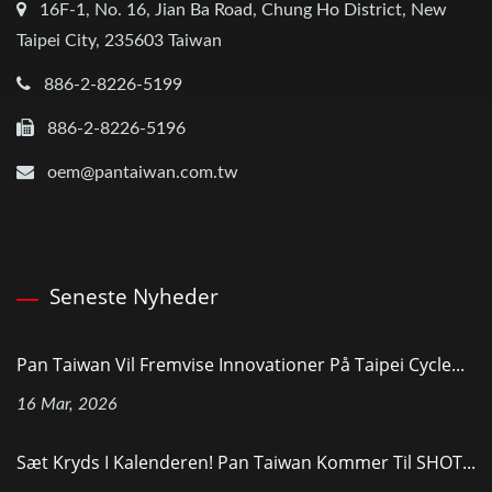
16F-1, No. 16, Jian Ba Road, Chung Ho District, New
Taipei City, 235603 Taiwan
886-2-8226-5199
886-2-8226-5196
oem@pantaiwan.com.tw
Seneste Nyheder
Pan Taiwan Vil Fremvise Innovationer På Taipei Cycle...
16 Mar, 2026
Sæt Kryds I Kalenderen! Pan Taiwan Kommer Til SHOT...