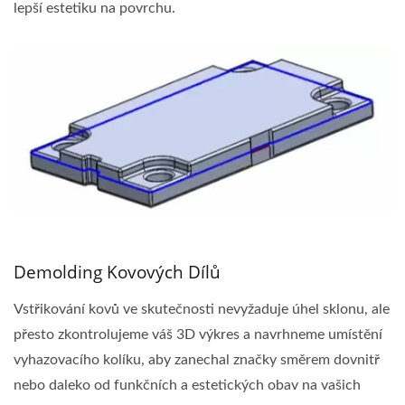
lepší estetiku na povrchu.
Demolding Kovových Dílů
Vstřikování kovů ve skutečnosti nevyžaduje úhel sklonu, ale
přesto zkontrolujeme váš 3D výkres a navrhneme umístění
vyhazovacího kolíku, aby zanechal značky směrem dovnitř
nebo daleko od funkčních a estetických obav na vašich