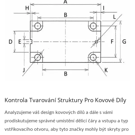
Kontrola Tvarování Struktury Pro Kovové Díly
Analyzujeme váš design kovových dílů a dále s vámi
prodiskutujeme správné umístění dělicí čáry a vstupu a typ
vstřikovacího otvoru, aby tyto značky mohly být skryty pro