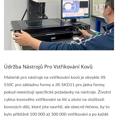
Údržba Nástrojů Pro Vstřikování Kovů
Materiál pro nástroje na vstřikování kovů je obvykle JIS
S50C pro základnu formy a JIS SKD11 pro jádra formy,
pokud neexistují specifické požadavky na nástroje. Životní
cyklus kovového vstřikování se liší a závisí na složitosti
kovových dílů, které jste navrhli, ale obecně řečeno, by to
bylo přibližně 100 000 až 300 000 vstřikování a po každé