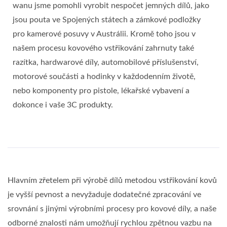
wanu jsme pomohli vyrobit nespočet jemných dílů, jako
jsou pouta ve Spojených státech a zámkové podložky
pro kamerové posuvy v Austrálii. Kromě toho jsou v
našem procesu kovového vstřikování zahrnuty také
razítka, hardwarové díly, automobilové příslušenství,
motorové součásti a hodinky v každodenním životě,
nebo komponenty pro pistole, lékařské vybavení a
dokonce i vaše 3C produkty.
Hlavním zřetelem při výrobě dílů metodou vstřikování kovů
je vyšší pevnost a nevyžaduje dodatečné zpracování ve
srovnání s jinými výrobními procesy pro kovové díly, a naše
odborné znalosti nám umožňují rychlou zpětnou vazbu na