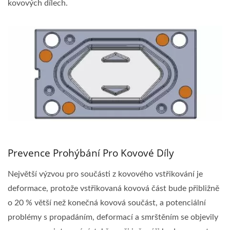
kovových dílech.
Prevence Prohýbání Pro Kovové Díly
Největší výzvou pro součásti z kovového vstřikování je
deformace, protože vstřikovaná kovová část bude přibližně
o 20 % větší než konečná kovová součást, a potenciální
problémy s propadáním, deformací a smrštěním se objevily