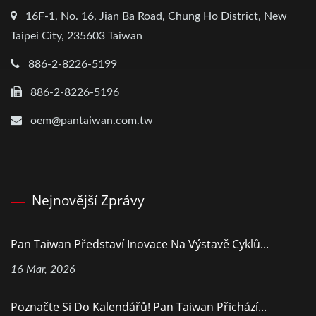
16F-1, No. 16, Jian Ba Road, Chung Ho District, New
Taipei City, 235603 Taiwan
886-2-8226-5199
886-2-8226-5196
oem@pantaiwan.com.tw
Nejnovější Zprávy
Pan Taiwan Představí Inovace Na Výstavě Cyklů...
16 Mar, 2026
Poznačte Si Do Kalendářů! Pan Taiwan Přichází...