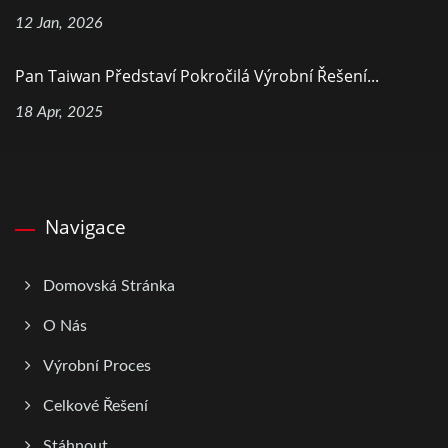
12 Jan, 2026
Pan Taiwan Představí Pokročilá Výrobní Řešení...
18 Apr, 2025
Navigace
Domovská Stránka
O Nás
Výrobní Proces
Celkové Řešení
Stáhnout