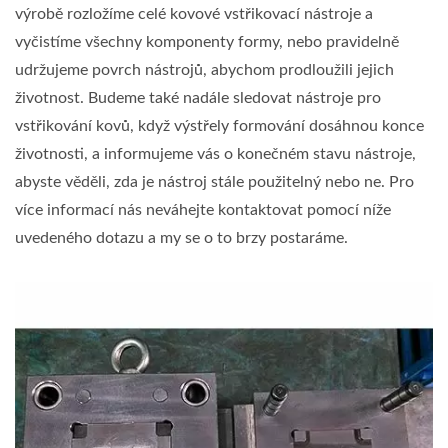
výrobě rozložíme celé kovové vstřikovací nástroje a
vyčistíme všechny komponenty formy, nebo pravidelně
udržujeme povrch nástrojů, abychom prodloužili jejich
životnost. Budeme také nadále sledovat nástroje pro
vstřikování kovů, když výstřely formování dosáhnou konce
životnosti, a informujeme vás o konečném stavu nástroje,
abyste věděli, zda je nástroj stále použitelný nebo ne. Pro
více informací nás neváhejte kontaktovat pomocí níže
uvedeného dotazu a my se o to brzy postaráme.