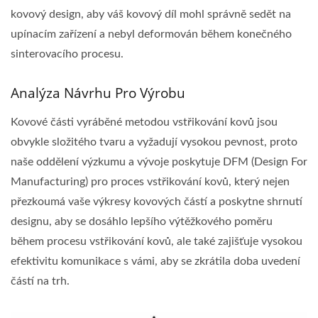
kovový design, aby váš kovový díl mohl správně sedět na
upínacím zařízení a nebyl deformován během konečného
sinterovacího procesu.
Analýza Návrhu Pro Výrobu
Kovové části vyráběné metodou vstřikování kovů jsou
obvykle složitého tvaru a vyžadují vysokou pevnost, proto
naše oddělení výzkumu a vývoje poskytuje DFM (Design For
Manufacturing) pro proces vstřikování kovů, který nejen
přezkoumá vaše výkresy kovových částí a poskytne shrnutí
designu, aby se dosáhlo lepšího výtěžkového poměru
během procesu vstřikování kovů, ale také zajišťuje vysokou
efektivitu komunikace s vámi, aby se zkrátila doba uvedení
částí na trh.