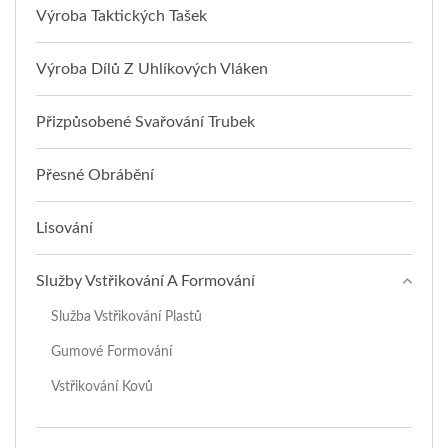
Výroba Taktických Tašek
Výroba Dílů Z Uhlíkových Vláken
Přizpůsobené Svařování Trubek
Přesné Obrábění
Lisování
Služby Vstřikování A Formování
Služba Vstřikování Plastů
Gumové Formování
Vstřikování Kovů