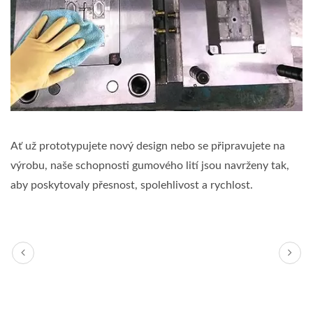
Ať už prototypujete nový design nebo se připravujete na
výrobu, naše schopnosti gumového lití jsou navrženy tak,
aby poskytovaly přesnost, spolehlivost a rychlost.