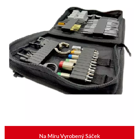
Na Míru Vyrobený Sáček