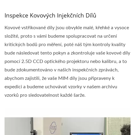
Inspekce Kovových Injekčních Dílů
Kovové vstřikované díly jsou obvykle malé, křehké a vysoce
složité, proto s vámi budeme spolupracovat na určení
kritických bodů pro měření, poté náš tým kontroly kvality
bude následovat tento pokyn a zkontroluje vaše kovové díly
pomocí 2.5D CCD optického projektoru nebo kalibru, a to
bude zdokumentováno v našich inspekčních zprávách,
abychom zajistili, že vaše MIM díly jsou připraveny k
expedici a budeme uchovávat vzorky v našem archivu
vzorků pro sledovatelnost každé šarže.