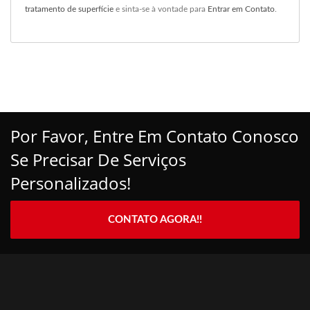
tratamento de superfície
e sinta-se à vontade para
Entrar em Contato
.
Por Favor, Entre Em Contato Conosco
Se Precisar De Serviços
Personalizados!
CONTATO AGORA!!