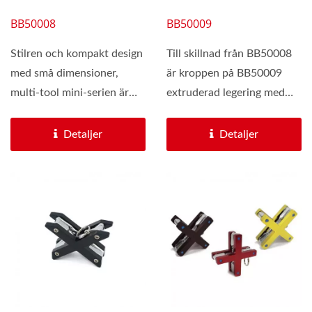
BB50008
BB50009
Stilren och kompakt design
Till skillnad från BB50008
med små dimensioner,
är kroppen på BB50009
multi-tool mini-serien är
extruderad legering med
mycket populär...
skarpa kanter som gör...
Detaljer
Detaljer