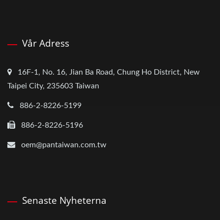
Vår Adress
16F-1, No. 16, Jian Ba Road, Chung Ho District, New
Taipei City, 235603 Taiwan
886-2-8226-5199
886-2-8226-5196
oem@pantaiwan.com.tw
Senaste Nyheterna