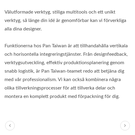
Välutformade verktyg, stiliga multitools och ett unikt
verktyg, så länge din idé är genomförbar kan vi förverkliga
alla dina designer.
Funktionerna hos Pan Taiwan är att tillhandahålla vertikala
och horisontella integreringstjänster. Från designfeedback,
verktygsutveckling, effektiv produktionsplanering genom
snabb logistik, är Pan Taiwan-teamet redo att betjäna dig
med vår professionalism. Vi kan också kombinera några
olika tillverkningsprocesser för att tillverka delar och
montera en komplett produkt med förpackning för dig.