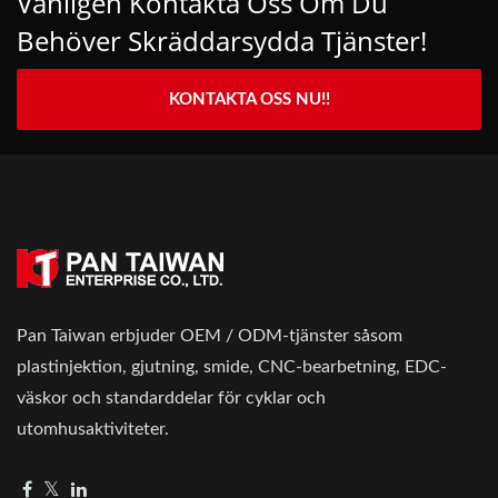
Vänligen Kontakta Oss Om Du
Behöver Skräddarsydda Tjänster!
KONTAKTA OSS NU!!
Pan Taiwan erbjuder OEM / ODM-tjänster såsom
plastinjektion, gjutning, smide, CNC-bearbetning, EDC-
väskor och standarddelar för cyklar och
utomhusaktiviteter.