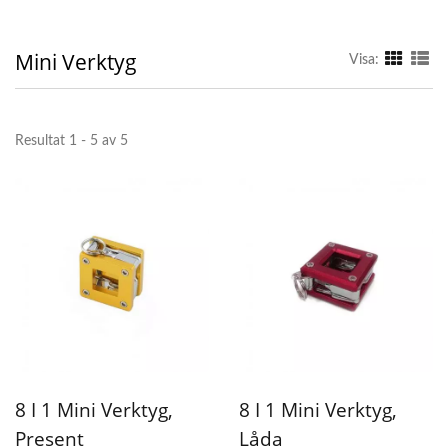
Mini Verktyg
Visa:
Resultat 1 - 5 av 5
8 I 1 Mini Verktyg,
8 I 1 Mini Verktyg,
Present
Låda