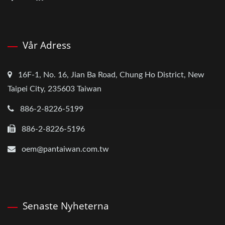
Vår Adress
16F-1, No. 16, Jian Ba Road, Chung Ho District, New
Taipei City, 235603 Taiwan
886-2-8226-5199
886-2-8226-5196
oem@pantaiwan.com.tw
Senaste Nyheterna