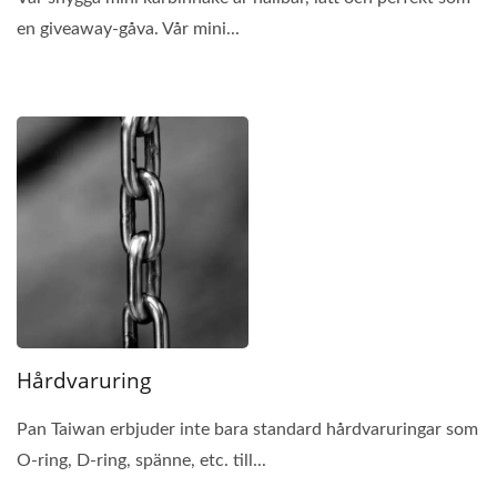
en giveaway-gåva. Vår mini...
Hårdvaruring
Pan Taiwan erbjuder inte bara standard hårdvaruringar som
O-ring, D-ring, spänne, etc. till...