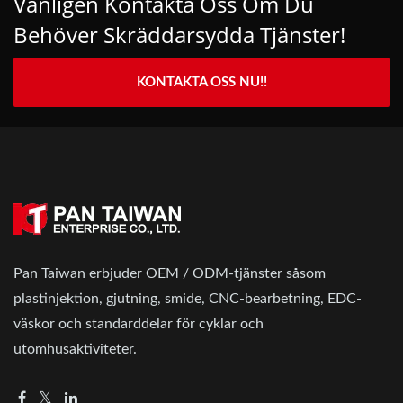
Vänligen Kontakta Oss Om Du
Behöver Skräddarsydda Tjänster!
KONTAKTA OSS NU!!
Pan Taiwan erbjuder OEM / ODM-tjänster såsom
plastinjektion, gjutning, smide, CNC-bearbetning, EDC-
väskor och standarddelar för cyklar och
utomhusaktiviteter.