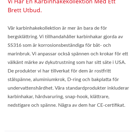
Vi Har En Karbinhakekollektion Med Ett
Brett Utbud.
Vår karbinhakekollektion är mer än bara de för
bergsklättring. Vi tillhandahåller karbinhakar gjorda av
SS316 som är korrosionsbeständiga för båt- och
marinbruk. Vi anpassar också spännen och krokar för ett
välkänt märke av dykutrustning som har sitt säte i USA.
De produkter vi har tillverkat för dem är rostfritt
stålspänne, aluminiumkrok, D-ring och bakplatta för
undervattenshårdhet. Våra standardprodukter inkluderar
karbinhakar, hårdvaruring, snap-hook, klättrare,
nedstigare och spänne. Några av dem har CE-certifikat.