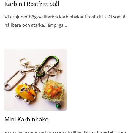
Karbin I Rostfritt Stål
Vi erbjuder högkvalitativa karbinhakar i rostfritt stål som är
hållbara och starka, lämpliga...
Mini Karbinhake
Vår snygga mini karbinhake är hållbar, lätt och perfekt som