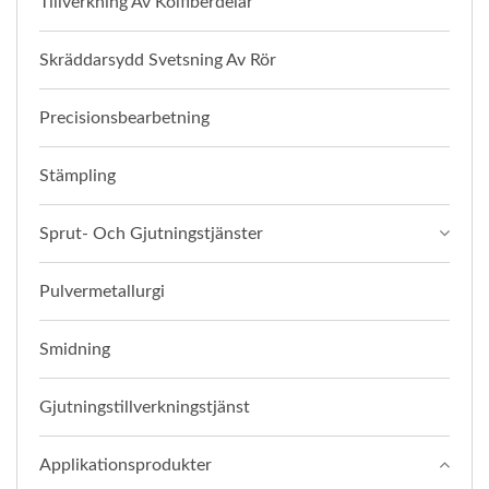
Tillverkning Av Kolfiberdelar
Skräddarsydd Svetsning Av Rör
Precisionsbearbetning
Stämpling
Sprut- Och Gjutningstjänster
Pulvermetallurgi
Smidning
Gjutningstillverkningstjänst
Applikationsprodukter