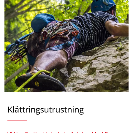
Klättringsutrustning