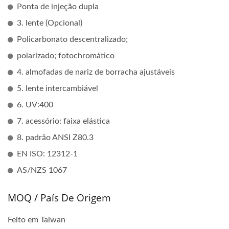
Ponta de injeção dupla
3. lente (Opcional)
Policarbonato descentralizado;
polarizado; fotochromático
4. almofadas de nariz de borracha ajustáveis
5. lente intercambiável
6. UV:400
7. acessório: faixa elástica
8. padrão ANSI Z80.3
EN ISO: 12312-1
AS/NZS 1067
MOQ / País De Origem
Feito em Taiwan