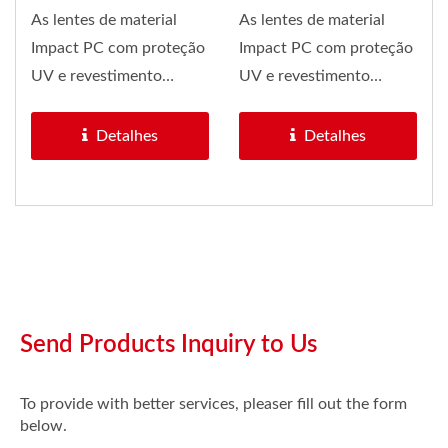
As lentes de material
As lentes de material
Impact PC com proteção
Impact PC com proteção
UV e revestimento
UV e revestimento
antiembaçante são as
antiembaçante são as
melhores...
melhores...
Detalhes
Detalhes