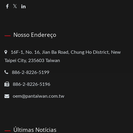
Nosso Endereço
16F-1, No. 16, Jian Ba Road, Chung Ho District, New
Taipei City, 235603 Taiwan
886-2-8226-5199
886-2-8226-5196
oem@pantaiwan.com.tw
Últimas Notícias