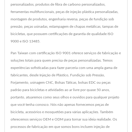
personalizados, produtos de fibra de carbono personalizados,
ferramentas multifuncionais, peças de injeção plástica personalizadas,
montagem de produtos, engenharia reversa, peças de fundição sob
pressão, peças usinadas, estampagem de chapas metálicas, tampas de
bicicletas, que possuem certificações de garantia de qualidade ISO
9000 e ISO 13485.
Pan Taiwan com certificação ISO 9001 oferece serviços de fabricação e
soluções totais para quem precisa de peças personalizadas. Temos
experiências sofisticadas para fazer parceria com uma ampla gama de
fabricantes, desde Injeção de Plástico, Fundição sob Pressão,
Forjamento, usinagem CNC, Bolsas Táticas, bolsas EDC ou peças
padrão para bicicletas e atividades ao ar livre por quase 50 anos,
portanto, atuaremos como seus olhos e ouvidos para qualquer projeto
que você tenha conosco. Nós não apenas fornecemos peças de
bicicleta, acessórios e mosquetões para várias aplicações. Também
oferecemos serviços OEM e ODM para tornar sua ideia realidade. Os
processos de fabricação em que somos bons incluem injeção de