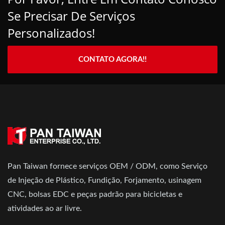
Se Precisar De Serviços
Personalizados!
CONTATO AGORA!!
Pan Taiwan fornece serviços OEM / ODM, como Serviço
de Injeção de Plástico, Fundição, Forjamento, usinagem
CNC, bolsas EDC e peças padrão para bicicletas e
atividades ao ar livre.