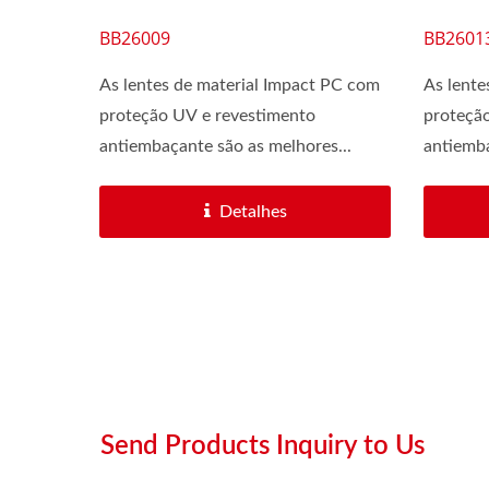
BB26009
BB2601
As lentes de material Impact PC com
As lente
proteção UV e revestimento
proteçã
antiembaçante são as melhores...
antiemba
Detalhes