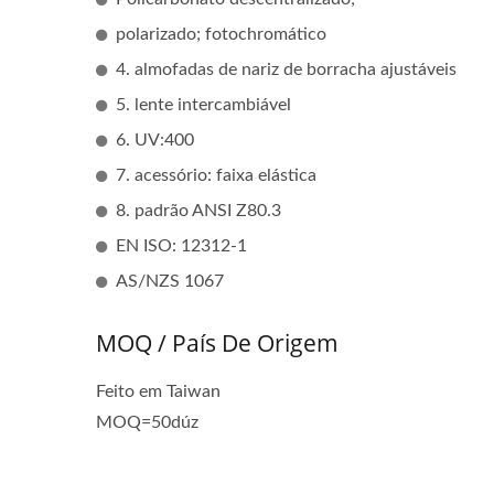
polarizado; fotochromático
4. almofadas de nariz de borracha ajustáveis
5. lente intercambiável
6. UV:400
7. acessório: faixa elástica
8. padrão ANSI Z80.3
EN ISO: 12312-1
AS/NZS 1067
MOQ / País De Origem
Feito em Taiwan
MOQ=50dúz