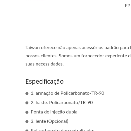
EP
Taiwan oferece não apenas acessórios padrão para b
nossos clientes. Somos um fornecedor experiente d
suas necessidades.
Especificação
1. armação de Policarbonato/TR-90
2. haste: Policarbonato/TR-90
Ponta de injeção dupla
3. lente (Opcional)
Policarbonato descentralizado;