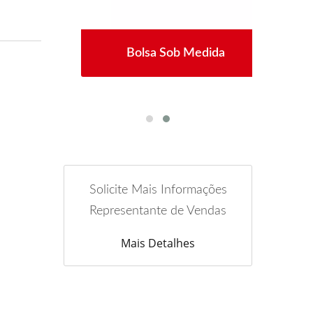
so
Bolsa Sob Medida
F
Solicite Mais Informações
Representante de Vendas
Mais Detalhes