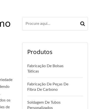
smo
Produtos
Fabricação De Bolsas
Táticas
riedade
Fabricação De Peças De
ndendo
Fibra De Carbono
,
odos os
Soldagem De Tubos
ões de
Personalizados