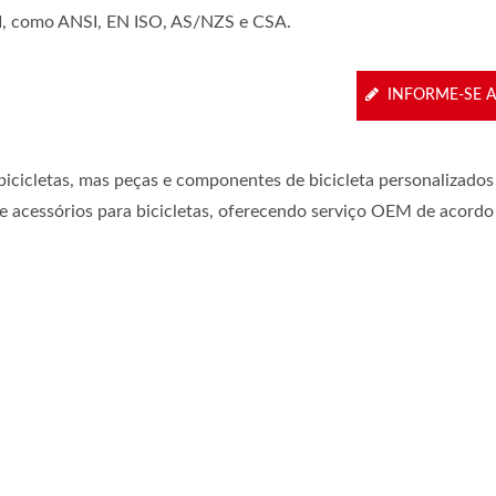
I, como ANSI, EN ISO, AS/NZS e CSA.
INFORME-SE 
icicletas, mas peças e componentes de bicicleta personalizados
e acessórios para bicicletas, oferecendo serviço OEM de acord