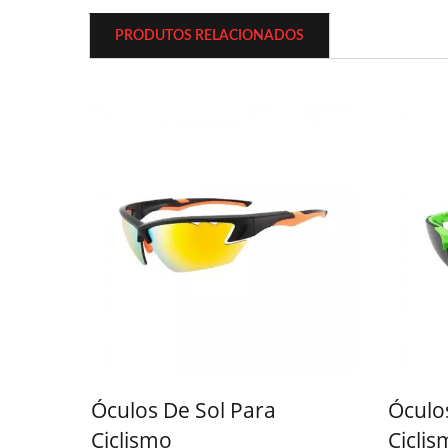
PRODUTOS RELACIONADOS
Ferramentas Multiuso
Portáteis
Óculos De Sol Para
Óculo
Ciclismo
Cicli