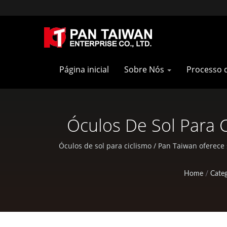
Página inicial
Sobre Nós
Processo 
Óculos De Sol Para C
Táticas Mi
Óculos de sol para ciclismo / Pan Taiwan oferece
Home
/
Categ