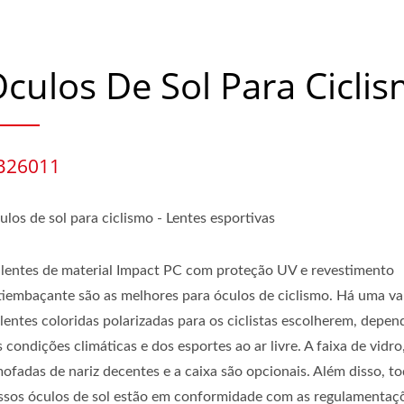
culos De Sol Para Cicli
B26011
los de sol para ciclismo - Lentes esportivas
 lentes de material Impact PC com proteção UV e revestimento
tiembaçante são as melhores para óculos de ciclismo. Há uma va
 lentes coloridas polarizadas para os ciclistas escolherem, depe
 condições climáticas e dos esportes ao ar livre. A faixa de vidro
mofadas de nariz decentes e a caixa são opcionais. Além disso, t
ssos óculos de sol estão em conformidade com as regulamentaç