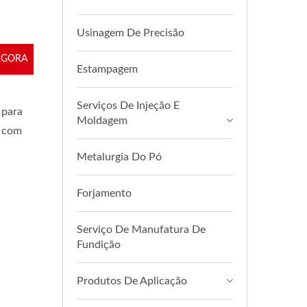
Usinagem De Precisão
AGORA
Estampagem
Serviços De Injeção E
 para
Moldagem
o com
Metalurgia Do Pó
Forjamento
Serviço De Manufatura De
Fundição
Produtos De Aplicação