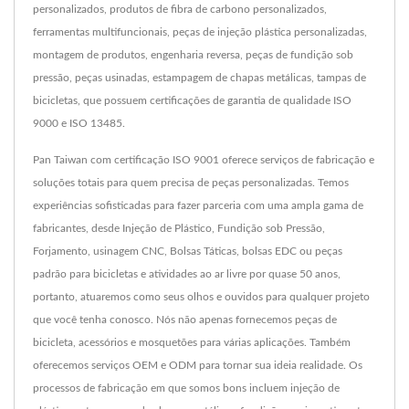
personalizados, produtos de fibra de carbono personalizados,
ferramentas multifuncionais, peças de injeção plástica personalizadas,
montagem de produtos, engenharia reversa, peças de fundição sob
pressão, peças usinadas, estampagem de chapas metálicas, tampas de
bicicletas, que possuem certificações de garantia de qualidade ISO
9000 e ISO 13485.
Pan Taiwan com certificação ISO 9001 oferece serviços de fabricação e
soluções totais para quem precisa de peças personalizadas. Temos
experiências sofisticadas para fazer parceria com uma ampla gama de
fabricantes, desde Injeção de Plástico, Fundição sob Pressão,
Forjamento, usinagem CNC, Bolsas Táticas, bolsas EDC ou peças
padrão para bicicletas e atividades ao ar livre por quase 50 anos,
portanto, atuaremos como seus olhos e ouvidos para qualquer projeto
que você tenha conosco. Nós não apenas fornecemos peças de
bicicleta, acessórios e mosquetões para várias aplicações. Também
oferecemos serviços OEM e ODM para tornar sua ideia realidade. Os
processos de fabricação em que somos bons incluem injeção de