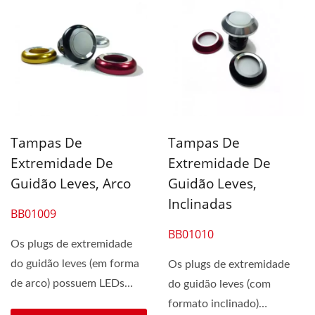
Tampas De
Tampas De
Extremidade De
Extremidade De
Guidão Leves, Arco
Guidão Leves,
Inclinadas
BB01009
BB01010
Os plugs de extremidade
do guidão leves (em forma
Os plugs de extremidade
de arco) possuem LEDs
do guidão leves (com
vermelhos para maior...
formato inclinado)