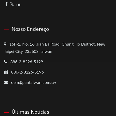
Nosso Endereço
16F-1, No. 16, Jian Ba Road, Chung Ho District, New
Taipei City, 235603 Taiwan
886-2-8226-5199
886-2-8226-5196
oem@pantaiwan.com.tw
Últimas Notícias