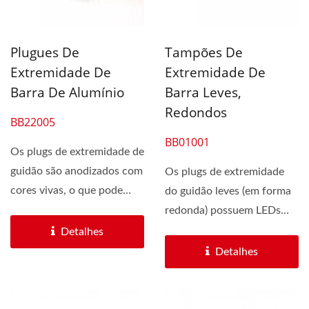
Plugues De
Tampões De
Extremidade De
Extremidade De
Barra De Alumínio
Barra Leves,
Redondos
BB22005
BB01001
Os plugs de extremidade de
guidão são anodizados com
Os plugs de extremidade
cores vivas, o que pode
do guidão leves (em forma
evitar que os plugs...
redonda) possuem LEDs
vermelhos para maior...
Detalhes
Detalhes