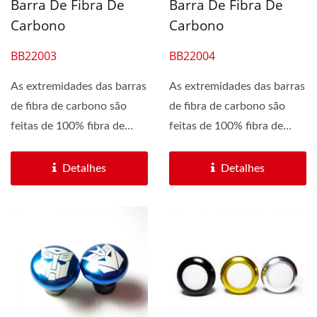
Barra De Fibra De
Barra De Fibra De
Carbono
Carbono
BB22003
BB22004
As extremidades das barras
As extremidades das barras
de fibra de carbono são
de fibra de carbono são
feitas de 100% fibra de
feitas de 100% fibra de
carbono em Taiwan....
carbono em Taiwan....
Detalhes
Detalhes