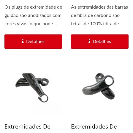
Os plugs de extremidade de
As extremidades das barras
guidão são anodizados com
de fibra de carbono são
cores vivas, o que pode
feitas de 100% fibra de
evitar que os plugs...
carbono em Taiwan....
Detalhes
Detalhes
Extremidades De
Extremidades De