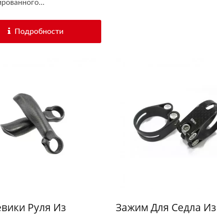
рованного...
Подробности
вики Руля Из
Зажим Для Седла Из