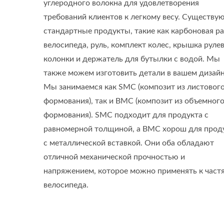
углеродного волокна для удовлетворения
требований клиентов к легкому весу. Существу
стандартные продукты, такие как карбоновая р
велосипеда, руль, комплект колес, крышка руле
колонки и держатель для бутылки с водой. Мы
также можем изготовить детали в вашем дизайн
Мы занимаемся как SMC (композит из листовог
формования), так и BMC (композит из объемног
формования). SMC подходит для продукта с
равномерной толщиной, а BMC хорош для прод
с металлической вставкой. Они оба обладают
отличной механической прочностью и
напряжением, которое можно применять к част
велосипеда.