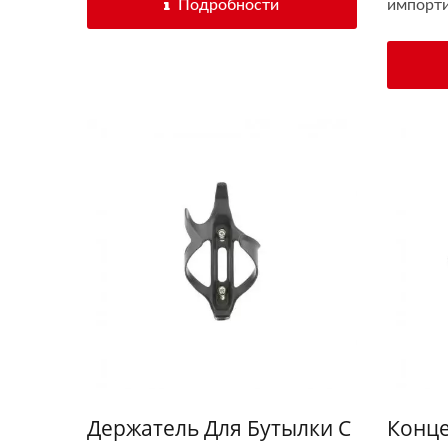
Подробности
импорти
Держатель Для Бутылки С
Конце