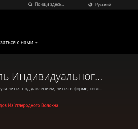
Русский
заться с нами
ль Индивидуального
 Pan Taiwan
уги литья под давлением, литья в форме, ковки,
ного отдыха.
дов Из Углеродного Волокна