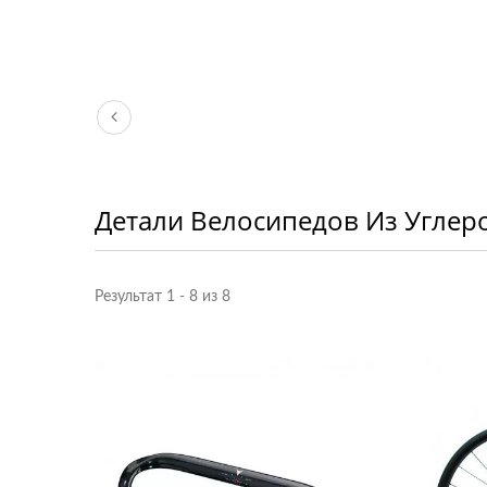
Портативные
Многофункциональные
Из
Инструменты
Детали Велосипедов Из Углер
Результат 1 - 8 из 8