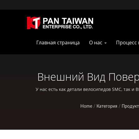
Главная страница
О нас
Процесс 
Внешний Вид Повер
Снаряжения
У нас есть как детали велосипедов SMC, так и 
обработка с
Home
/
Категория
/
Продукт