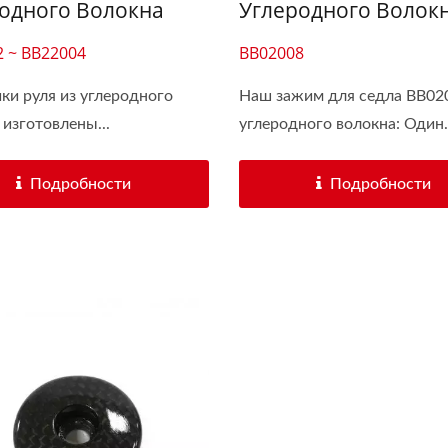
одного Волокна
Углеродного Волок
 ~ BB22004
BB02008
ки руля из углеродного
Наш зажим для седла BB02
 изготовлены...
углеродного волокна: Один.
Подробности
Подробности