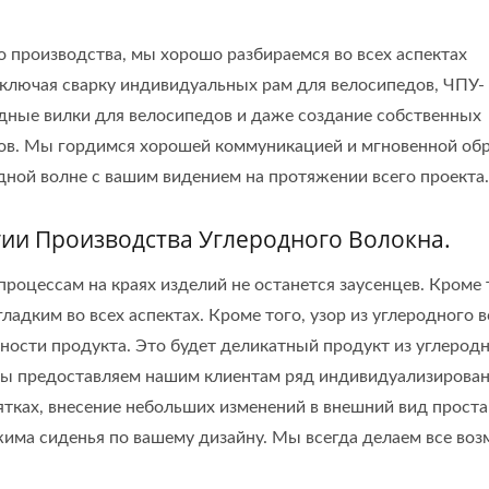
 производства, мы хорошо разбираемся во всех аспектах
лючая сварку индивидуальных рам для велосипедов, ЧПУ-
дные вилки для велосипедов и даже создание собственных
в. Мы гордимся хорошей коммуникацией и мгновенной об
одной волне с вашим видением на протяжении всего проекта.
гии Производства Углеродного Волокна.
цессам на краях изделий не останется заусенцев. Кроме 
ладким во всех аспектах. Кроме того, узор из углеродного 
ности продукта. Это будет деликатный продукт из углерод
 Мы предоставляем нашим клиентам ряд индивидуализирова
коятках, внесение небольших изменений в внешний вид прост
има сиденья по вашему дизайну. Мы всегда делаем все воз