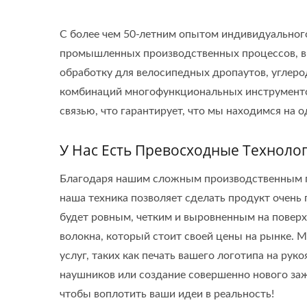
С более чем 50-летним опытом индивидуального
промышленных производственных процессов, вк
обработку для велосипедных дропаутов, углеро
комбинаций многофункциональных инструменто
связью, что гарантирует, что мы находимся на 
У Нас Есть Превосходные Техноло
Благодаря нашим сложным производственным про
наша техника позволяет сделать продукт очень г
будет ровным, четким и выровненным на поверх
волокна, который стоит своей цены на рынке.
услуг, таких как печать вашего логотипа на ру
наушников или создание совершенно нового заж
чтобы воплотить ваши идеи в реальность!