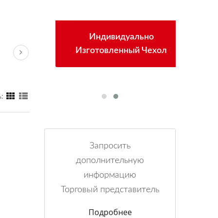
Индивидуально
ные
Изготовленный Чехол
Мн
:
Запросить
дополнительную
информацию
Торговый представитель
Подробнее