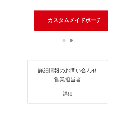
ール
カスタムメイドポーチ
ポ
詳細情報のお問い合わせ
営業担当者
詳細