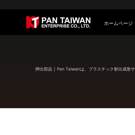
ホームページ
押出部品 | Pan Taiwanは、プラスチック射出