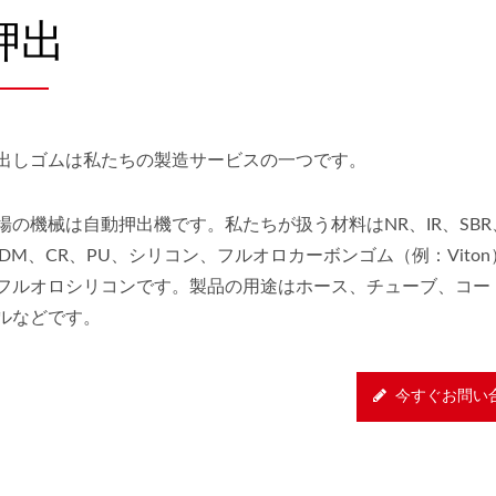
押出
出しゴムは私たちの製造サービスの一つです。
場の機械は自動押出機です。私たちが扱う材料はNR、IR、SBR、
PDM、CR、PU、シリコン、フルオロカーボンゴム（例：Vito
フルオロシリコンです。製品の用途はホース、チューブ、コー
ルなどです。
今すぐお問い