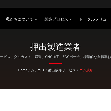
私たちについて
製造プロセス
トータルソリュ
押出製造業者
成形サービス、ダイカスト、鍛造、CNC加工、EDCポーチ、標準的な自転車
を提供しています。
Home
/
カテゴリ
/
射出成形サービス
/
ゴム成形