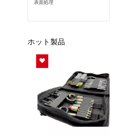
表面処理
ホット製品