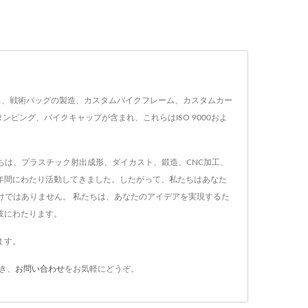
スには、押出、戦術バッグの製造、カスタムバイクフレーム、カスタムカー
ング、バイクキャップが含まれ、これらはISO 9000およ
私たちは、プラスチック射出成形、ダイカスト、鍛造、CNC加工、
0年間にわたり活動してきました。したがって、私たちはあなた
けではありません。 私たちは、あなたのアイデアを実現するた
岐にわたります。
ます。
き、
お問い合わせ
をお気軽にどうぞ。