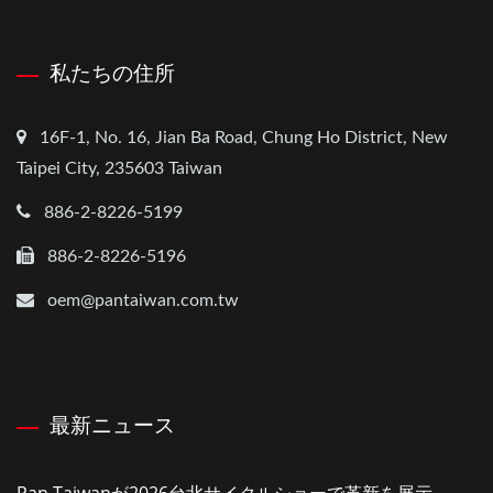
私たちの住所
16F-1, No. 16, Jian Ba Road, Chung Ho District, New
Taipei City, 235603 Taiwan
886-2-8226-5199
886-2-8226-5196
oem@pantaiwan.com.tw
最新ニュース