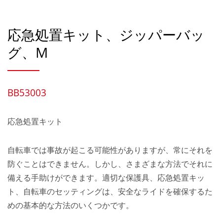
応急処置キット、ジッパーバッ
グ、M
BB53003
応急処置キット
自転車では事故が起こる可能性がありますが、常にそれを
防ぐことはできません。しかし、さまざまな方法でそれに
備える手助けができます。適切な保護具、応急処置キッ
ト、自転車のセッティングは、安全なライドを確保するた
めの基本的な方法のいくつかです。