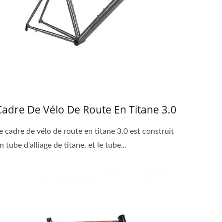
Cadre De Vélo De Route En Titane 3.0
e cadre de vélo de route en titane 3.0 est construit
n tube d'alliage de titane, et le tube...