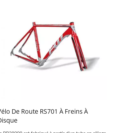
Vélo De Route RS701 À Freins À
Disque