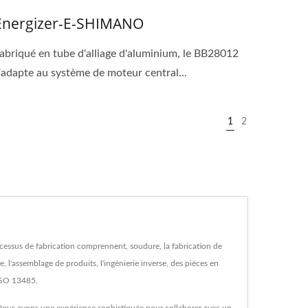
Energizer-E-SHIMANO
abriqué en tube d'alliage d'aluminium, le BB28012
'adapte au système de moteur central...
1
2
ocessus de fabrication comprennent, soudure, la fabrication de
, l'assemblage de produits, l'ingénierie inverse, des pièces en
 ISO 13485.