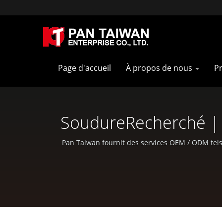
Page d'accueil
À propos de nous
Pr
SoudureRecherché | F
Pan Taiwan fournit des services OEM / ODM tels q