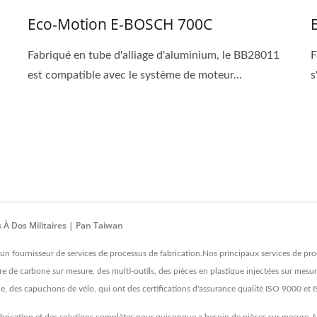
Eco-Motion E-BOSCH 700C
Fabriqué en tube d'alliage d'aluminium, le BB28011
F
est compatible avec le système de moteur...
s
s À Dos Militaires | Pan Taiwan
 un fournisseur de services de processus de fabrication.Nos principaux services de pr
re de carbone sur mesure, des multi-outils, des pièces en plastique injectées sur mesure
e, des capuchons de vélo, qui ont des certifications d'assurance qualité ISO 9000 et