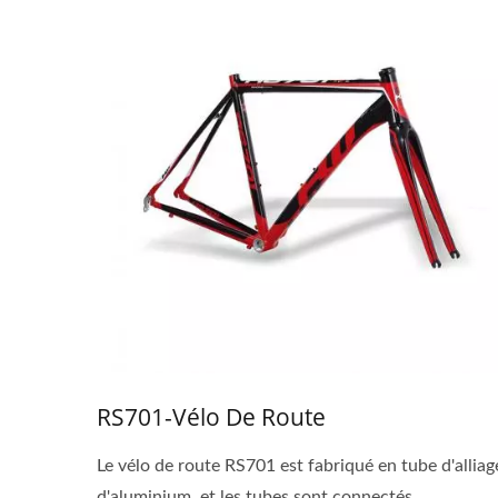
RS701-Vélo De Route
Le vélo de route RS701 est fabriqué en tube d'alliag
d'aluminium, et les tubes sont connectés...