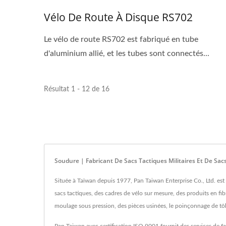
Vélo De Route À Disque RS702
Le vélo de route RS702 est fabriqué en tube
d'aluminium allié, et les tubes sont connectés...
Résultat 1 - 12 de 16
Soudure | Fabricant De Sacs Tactiques Militaires Et De Sac
Située à Taïwan depuis 1977, Pan Taiwan Enterprise Co., Ltd. est
sacs tactiques, des cadres de vélo sur mesure, des produits en fib
moulage sous pression, des pièces usinées, le poinçonnage de tôl