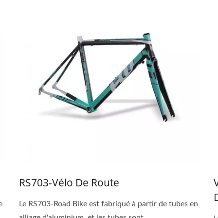
RS703-Vélo De Route
e
Le RS703-Road Bike est fabriqué à partir de tubes en
alliage d'aluminium, et les tubes sont...