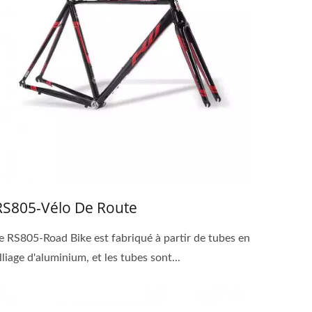
RS805-Vélo De Route
e RS805-Road Bike est fabriqué à partir de tubes en
lliage d'aluminium, et les tubes sont...