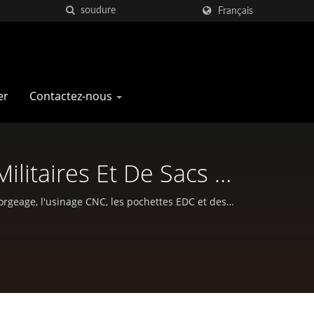
Français
er
Contactez-nous
litaires Et De Sacs À
forgeage, l'usinage CNC, les pochettes EDC et des