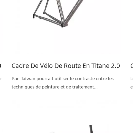
0
Cadre De Vélo De Route En Titane 2.0
r
Pan Taiwan pourrait utiliser le contraste entre les
L
techniques de peinture et de traitement...
e