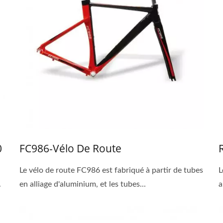
0
FC986-Vélo De Route
Le vélo de route FC986 est fabriqué à partir de tubes
L
.
en alliage d'aluminium, et les tubes...
a