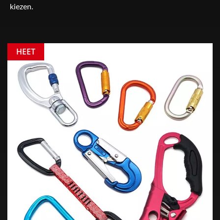
kiezen.
HEET