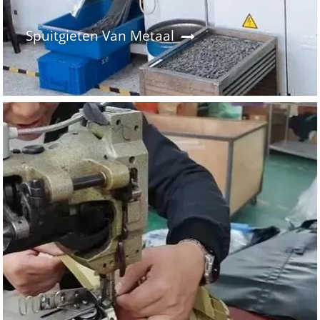
Spuitgieten Van Metaal