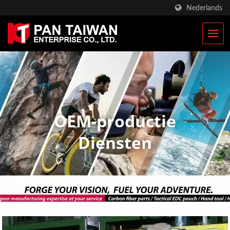
Nederlands
OEM-productie
Diensten