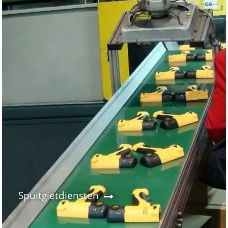
Spuitgietdiensten