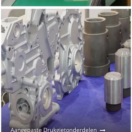
Aangepaste Drukgietonderdelen