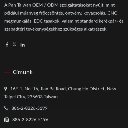
A Pan Taiwan OEM / ODM szolgáltatásokat nyújt, mint
például műanyag fröccsöntés, öntvény, kovácsolás, CNC
megmunkálás, EDC tasakok, valamint standard kerékpár- és
szabadtéri tevékenységekhez szükséges alkatrészek.
Címünk
16F-1, No. 16, Jian Ba Road, Chung Ho District, New
Taipei City, 235603 Taiwan
886-2-8226-5199
886-2-8226-5196