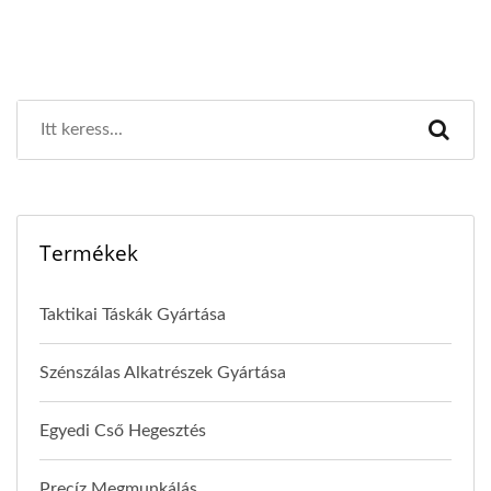
Termékek
Taktikai Táskák Gyártása
Szénszálas Alkatrészek Gyártása
Egyedi Cső Hegesztés
Precíz Megmunkálás