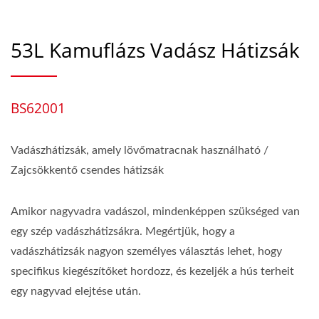
53L Kamuflázs Vadász Hátizsák
BS62001
Vadászhátizsák, amely lövőmatracnak használható /
Zajcsökkentő csendes hátizsák
Amikor nagyvadra vadászol, mindenképpen szükséged van
egy szép vadászhátizsákra. Megértjük, hogy a
vadászhátizsák nagyon személyes választás lehet, hogy
specifikus kiegészítőket hordozz, és kezeljék a hús terheit
egy nagyvad elejtése után.