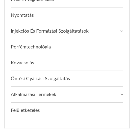
Nyomtatás
Injekciós És Formázási Szolgáltatások
Porfémtechnológia
Kovácsolás
Öntési Gyártási Szolgáltatás
Alkalmazási Termékek
Felületkezelés