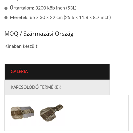
Űrtartalom: 3200 köb inch (53L)
Méretek: 65 x 30 x 22 cm (25.6 x 11.8 x 8.7 inch)
MOQ / Származási Ország
Kínában készült
GALÉRIA
KAPCSOLÓDÓ TERMÉKEK