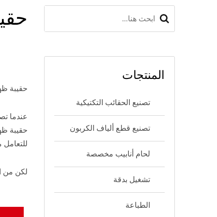
حقيب
المنتجات
حقيبة ظه
تصنيع الحقائب التكتيكية
عندما تصط
تصنيع قطع ألياف الكربون
حقيبة ظهر
للتعامل م
لحام أنابيب مخصصة
لكن من ال
تشغيل بدقة
الطباعة