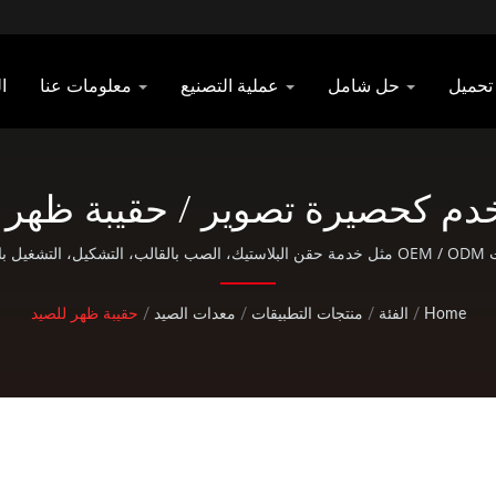
تحميل
حل شامل
عملية التصنيع
معلومات عنا
ا
دم كحصيرة تصوير / حقيبة ظهر ه
رية وحقائب ظهر عسكرية | Pan Taiwan
والنشاطات الخارجية القياسية.
Home
/
الفئة
/
منتجات التطبيقات
/
معدات الصيد
/
حقيبة ظهر للصيد