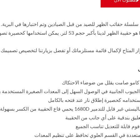
مطلوب الان
سلسلة حقائب الظهر للصيد من قبل الصيادين وتم اختبارها في البرية.
BS62001 هو حقيبة الظهر لدينا بأكبر حجم 53 لتر. 
از المتاح لإكمال قائمة مستلزماتك أو تفضل بزيارتنا لتخصيص تصميمك 