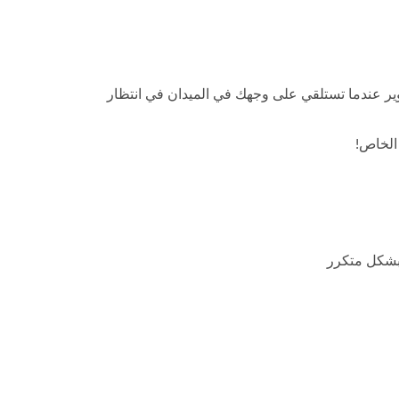
يمكن استخدامها كحصيرة تصوير عندما تستلقي على وجهك في الميدان في انتظار
الخاص!