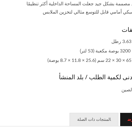
فات
تر)
ة)
دنى لكمية الطلب / بلد المنشأ
لصين
دوات متعددة محمولة
حقيبة مصنوعة حسب ال
رض
المنتجات ذات الصلة