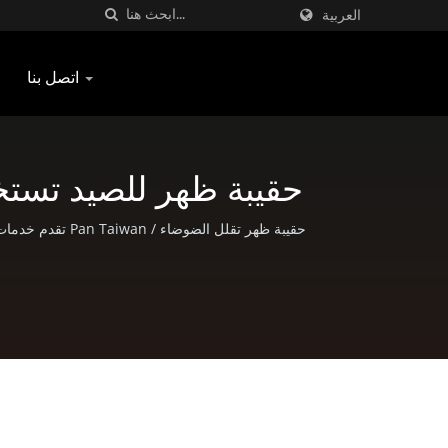
العربية
اتصل بنا
حقيبة ظهر للصيد تستخ
مصنع حقائب عسك