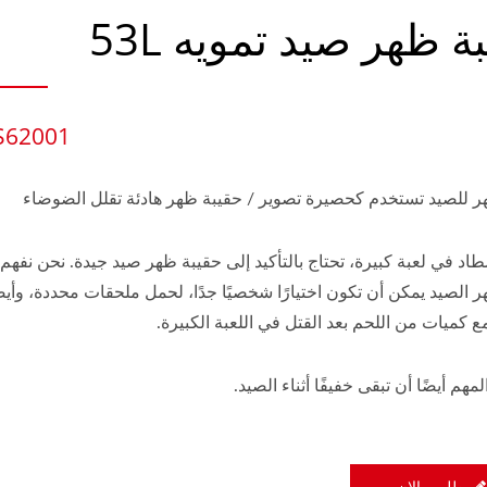
ة ظهر صيد تمويه 53L
S62001
ر للصيد تستخدم كحصيرة تصوير / حقيبة ظهر هادئة تقلل الضوضاء
اد في لعبة كبيرة، تحتاج بالتأكيد إلى حقيبة ظهر صيد جيدة. نحن نفهم 
 الصيد يمكن أن تكون اختيارًا شخصيًا جدًا، لحمل ملحقات محددة، وأيضً
ع كميات من اللحم بعد القتل في اللعبة الكبيرة.
مهم أيضًا أن تبقى خفيفًا أثناء الصيد.