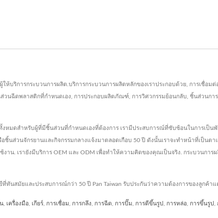
d. เป็นผู้ให้บริการกระบวนการผลิต.บริการกระบวนการผลิตหลักของเราประกอบด้วย, การเชื่อม
นส่วนฉีดพลาสติกที่กำหนดเอง, การประกอบผลิตภัณฑ์, การวิศวกรรมย้อนกลับ, ชิ้นส่วนการ
้งหมดสำหรับผู้ที่มีชิ้นส่วนที่กำหนดเองที่ต้องการ เรามีประสบการณ์ที่ซับซ้อนในการเป็น
รือชิ้นส่วนจักรยานและกิจกรรมกลางแจ้งมาตลอดเกือบ 50 ปี ดังนั้นเราจะทำหน้าที่เป็นตาแ
ใช้งาน. เรายังมีบริการ OEM และ ODM เพื่อทำให้ความคิดของคุณเป็นจริง. กระบวนการ
ยีที่ทันสมัยและประสบการณ์กว่า 50 ปี Pan Taiwan รับประกันว่าความต้องการของลูกค้า
าน
,
เครื่องมือ
,
เกียร์
,
การเชื่อม
,
การกลึง
,
การฉีด
,
การปั๊ม
,
การตีขึ้นรูป
,
การหล่อ
,
การขึ้นรูป
,