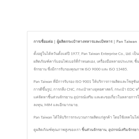
การเชื่อมต่อ | ผู้ผลิตกระเป๋าทางทหารและเป้ทหาร | Pan Taiwan
ตั้งอยู่ในไต้หวันตั้งแต่ปี 1977, Pan Taiwan Enterprise Co., Lt
ผลิตภัณฑ์คาร์บอนไฟเบอร์ที่กำหนดเอง, เครื่องมือหลายประเภท, ชิ้
จักรยาน ซึ่งมีการรับรองคุณภาพ ISO 9000 และ ISO 13485.
Pan Taiwan ที่มีการรับรอง ISO 9001 ให้บริการการผลิตและโซลูชันทั
การตีขึ้นรูป, การกลึง CNC, กระเป๋าทางยุทธศาสตร์, กระเป๋า EDC ห
แค่จัดหาชิ้นส่วนจักรยาน อุปกรณ์เสริม และตะขอเกี่ยวในหลายการ
ลงทุน, MIM และอีกมากมาย.
Pan Taiwan ได้ให้บริการกระบวนการผลิตแก่ลูกค้า โดยใช้เทคโนโล
ดูผลิตภัณฑ์คุณภาพสูงของเรา
ชิ้นส่วนจักรยาน
,
อุปกรณ์เสริมจักรย