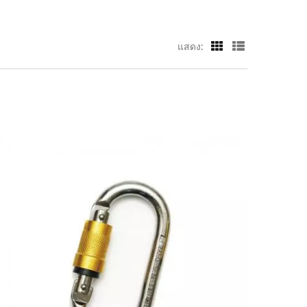
แสดง: