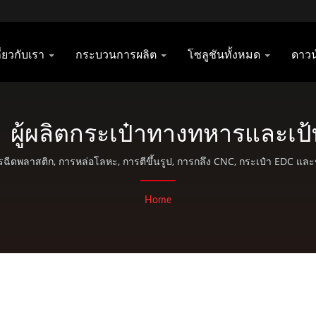
กี่ยวกับเรา
กระบวนการผลิต
โซลูชันทั้งหมด
ดาว
 | ผู้ผลิตกระเป๋าทางทหารและเป
ฉีดพลาสติก, การหล่อโลหะ, การตีขึ้นรูป, การกลึง CNC, กระเป๋า EDC แ
Home