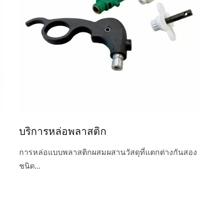
บริการหล่อพลาสติก
การหล่อแบบพลาสติกผสมผสานวัสดุที่แตกต่างกันสอง
ชนิด...