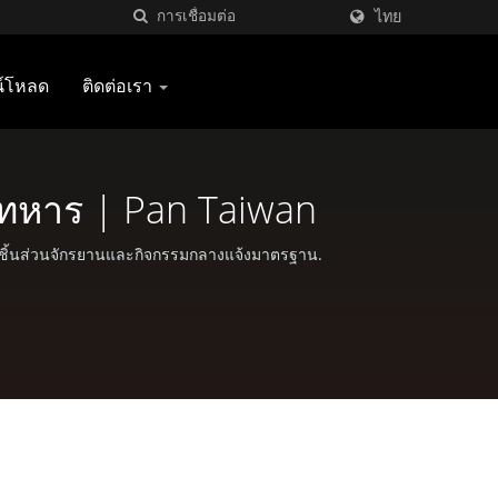
ไทย
น์โหลด
ติดต่อเรา
้ทหาร | Pan Taiwan
ละชิ้นส่วนจักรยานและกิจกรรมกลางแจ้งมาตรฐาน.