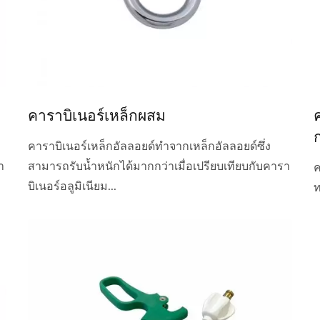
คาราบิเนอร์เหล็กผสม
คาราบิเนอร์เหล็กอัลลอยด์ทำจากเหล็กอัลลอยด์ซึ่ง
า
สามารถรับน้ำหนักได้มากกว่าเมื่อเปรียบเทียบกับคารา
ค
บิเนอร์อลูมิเนียม...
ท