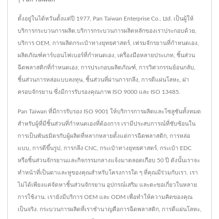
ตั้งอยู่ในไต้หวันตั้งแต่ปี 1977, Pan Taiwan Enterprise Co., Ltd. เป็นผู้ให้
บริการกระบวนการผลิต.บริการกระบวนการผลิตหลักของเราประกอบด้วย,
บริการ OEM, การผลิตกระเป๋าทางยุทธศาสตร์, เฟรมจักรยานที่กำหนดเอง,
ผลิตภัณฑ์คาร์บอนไฟเบอร์ที่กำหนดเอง, เครื่องมือหลายประเภท, ชิ้นส่วน
ฉีดพลาสติกที่กำหนดเอง, การประกอบผลิตภัณฑ์, การวิศวกรรมย้อนกลับ,
ชิ้นส่วนการหล่อแบบลงทุน, ชิ้นส่วนที่ผ่านการกลึง, การตีแผ่นโลหะ, ฝา
ครอบจักรยาน ซึ่งมีการรับรองคุณภาพ ISO 9000 และ ISO 13485.
Pan Taiwan ที่มีการรับรอง ISO 9001 ให้บริการการผลิตและโซลูชันทั้งหมด
สำหรับผู้ที่มีชิ้นส่วนที่กำหนดเองที่ต้องการ เรามีประสบการณ์ที่ซับซ้อนใน
การเป็นพันธมิตรกับผู้ผลิตที่หลากหลายตั้งแต่การฉีดพลาสติก, การหล่อ
แบบ, การตีขึ้นรูป, การกลึง CNC, กระเป๋าทางยุทธศาสตร์, กระเป๋า EDC
หรือชิ้นส่วนจักรยานและกิจกรรมกลางแจ้งมาตลอดเกือบ 50 ปี ดังนั้นเราจะ
ทำหน้าที่เป็นตาและหูของคุณสำหรับโครงการใด ๆ ที่คุณมีร่วมกับเรา. เรา
ไม่ได้เพียงแค่จัดหาชิ้นส่วนจักรยาน อุปกรณ์เสริม และตะขอเกี่ยวในหลาย
การใช้งาน. เรายังมีบริการ OEM และ ODM เพื่อทำให้ความคิดของคุณ
เป็นจริง. กระบวนการผลิตที่เราชำนาญคือการฉีดพลาสติก, การตีแผ่นโลหะ,