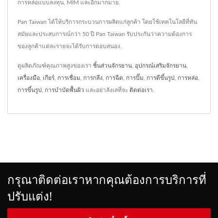
การหล่อแบบลงทุน, MIM และอีกมากมาย.
Pan Taiwan ได้ให้บริการกระบวนการผลิตแก่ลูกค้า โดยใช้เทคโนโลยีที่ทัน
สมัยและประสบการณ์กว่า 50 ปี Pan Taiwan รับประกันว่าความต้องการ
ของลูกค้าแต่ละรายจะได้รับการตอบสนอง.
ดูผลิตภัณฑ์คุณภาพสูงของเรา
ชิ้นส่วนจักรยาน
,
อุปกรณ์เสริมจักรยาน
,
เครื่องมือ
,
เกียร์
,
การเชื่อม
,
การกลึง
,
การฉีด
,
การปั๊ม
,
การตีขึ้นรูป
,
การหล่อ
,
การขึ้นรูป
,
การบำบัดพื้นผิว
และอย่าลังเลที่จะ
ติดต่อเรา
.
กรุณาติดต่อเราหากคุณต้องการบริการที่
ปรับแต่ง!