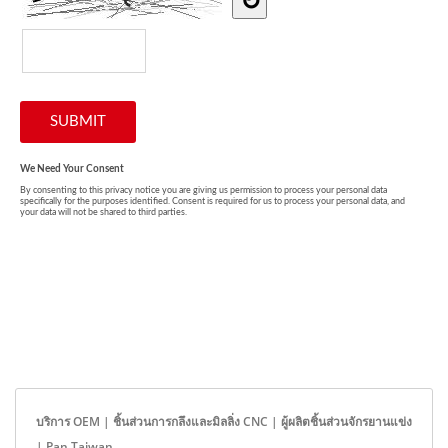
บริการ OEM | ชิ้นส่วนการกลึงและมิลลิ่ง CNC | ผู้ผลิตชิ้นส่วนจักรยานแข่ง
| Pan Taiwan