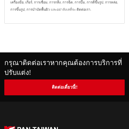
เครื่องมือ
,
เกียร์
,
การเชื่อม
,
การกลึง
,
การฉีด
,
การปั๊ม
,
การตีขึ้นรูป
,
การหล่อ
,
การขึ้นรูป
,
การบำบัดพื้นผิว
และอย่าลังเลที่จะ
ติดต่อเรา
.
กรุณาติดต่อเราหากคุณต้องการบริการที่
ปรับแต่ง!
ติดต่อเดี๋ยวนี้!!