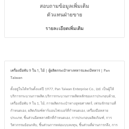
สอบถามข้อมูลเพิ่มเติม
ตัวแทนฝ่ายขาย
รายละเอียดเพิ่มเติม
เครื่องมือพับ 9 ใน 1, ไม้ | ผู้ผลิตกระเป๋าทางทหารและเป้ทหาร | Pan
Taiwan
ตั้งอยู่ในไต้หวันตั้งแต่ปี 1977, Pan Taiwan Enterprise Co., Ltd. เป็นผู้ให้
บริการกระบวนการผลิต.บริการกระบวนการผลิตหลักของเราประกอบด้วย,
เครื่องมือพับ 9 ใน 1, ไม้, การผลิตกระเป๋าทางยุทธศาสตร์, เฟรมจักรยานที่
กำหนดเอง, ผลิตภัณฑ์คาร์บอนไฟเบอร์ที่กำหนดเอง, เครื่องมือหลาย
ประเภท, ชิ้นส่วนฉีดพลาสติกที่กำหนดเอง, การประกอบผลิตภัณฑ์, การ
วิศวกรรมย้อนกลับ, ชิ้นส่วนการหล่อแบบลงทุน, ชิ้นส่วนที่ผ่านการกลึง, การ