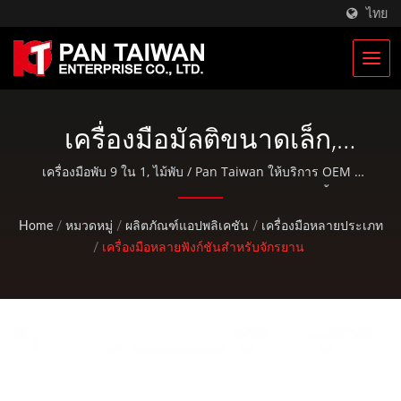
ไทย
เครื่องมือมัลติขนาดเล็ก,
เครื่องมือจักรยาน, เครื่องมือ
เครื่องมือพับ 9 ใน 1, ไม้พับ / Pan Taiwan ให้บริการ OEM /
ODM เช่น บริการฉีดพลาสติก, การหล่อแบบ, การตีขึ้นรูป,
ปั่นจักรยาน | ผู้ผลิตกระเป๋า
การกลึง CNC, กระเป๋า EDC และชิ้นส่วนจักรยานและกิจกรรม
Home
/
หมวดหมู่
/
ผลิตภัณฑ์แอปพลิเคชัน
/
เครื่องมือหลายประเภท
ทางทหารและเป้ทหาร | Pan
กลางแจ้งมาตรฐาน.
/
เครื่องมือหลายฟังก์ชันสำหรับจักรยาน
Taiwan