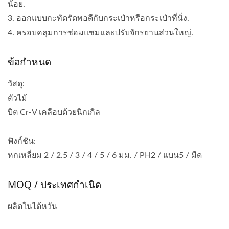
น้อย.
3. ออกแบบกะทัดรัดพอดีกับกระเป๋าหรือกระเป๋าที่นั่ง.
4. ครอบคลุมการซ่อมแซมและปรับจักรยานส่วนใหญ่.
ข้อกำหนด
วัสดุ:
ตัวไม้
บิต Cr-V เคลือบด้วยนิกเกิล
ฟังก์ชัน:
หกเหลี่ยม 2 / 2.5 / 3 / 4 / 5 / 6 มม. / PH2 / แบน5 / มีด
MOQ / ประเทศกำเนิด
ผลิตในไต้หวัน