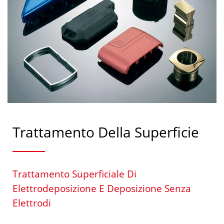
Trattamento Della Superficie
Trattamento Superficiale Di
Elettrodeposizione E Deposizione Senza
Elettrodi