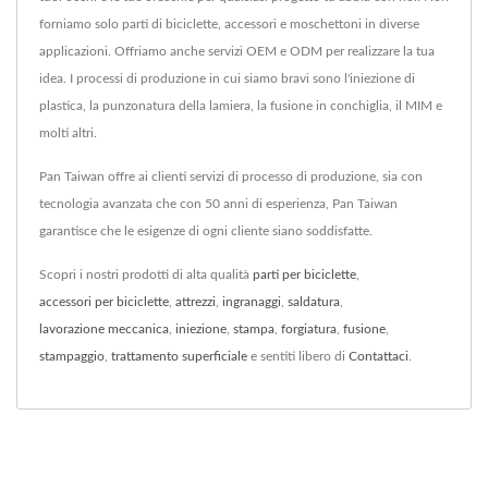
forniamo solo parti di biciclette, accessori e moschettoni in diverse
applicazioni. Offriamo anche servizi OEM e ODM per realizzare la tua
idea. I processi di produzione in cui siamo bravi sono l'iniezione di
plastica, la punzonatura della lamiera, la fusione in conchiglia, il MIM e
molti altri.
Pan Taiwan offre ai clienti servizi di processo di produzione, sia con
tecnologia avanzata che con 50 anni di esperienza, Pan Taiwan
garantisce che le esigenze di ogni cliente siano soddisfatte.
Scopri i nostri prodotti di alta qualità
parti per biciclette
,
accessori per biciclette
,
attrezzi
,
ingranaggi
,
saldatura
,
lavorazione meccanica
,
iniezione
,
stampa
,
forgiatura
,
fusione
,
stampaggio
,
trattamento superficiale
e sentiti libero di
Contattaci
.