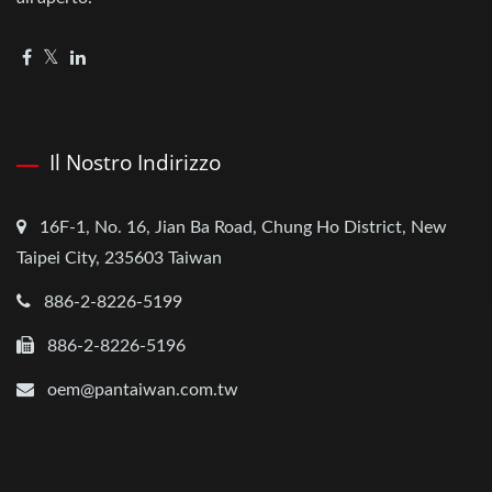
Il Nostro Indirizzo
16F-1, No. 16, Jian Ba Road, Chung Ho District, New
Taipei City, 235603 Taiwan
886-2-8226-5199
886-2-8226-5196
oem@pantaiwan.com.tw