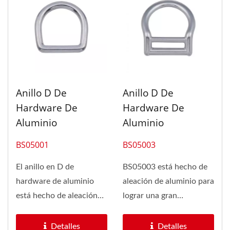
Anillo D De
Anillo D De
Hardware De
Hardware De
Aluminio
Aluminio
BS05001
BS05003
El anillo en D de
BS05003 está hecho de
hardware de aluminio
aleación de aluminio para
está hecho de aleación
lograr una gran
de aluminio para lograr
durabilidad y ligereza. El
una gran...
anillo...
Detalles
Detalles