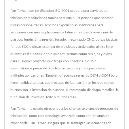
Pan Taiwan con certificación ISO 9001 proporciona servicios de
fabricación y soluciones totales para cualquier persona que necesite
piezas personalizadas. Tenemos experiencias sofisticadas para
asociarnos con una amplia gama de fabricantes, desde inyección de
plástico, fundición a presión, forjado, mecanizado CNC, bolsas tácticas,
fundas EDC o piezas estándar de bicicletas y actividades al aire libre
durante casi 50 años, por lo que actuaremos como sus ojos y oídos
para cualquier proyecto que tenga con nosotros. No solo
suministramos piezas de bicicleta, accesorios y mosquetones en
múltiples aplicaciones. También ofrecemos servicios OEM y ODM para
hacer realidad tu idea. Los procesos de fabricación en los que somos
buenos son la inyección de plástico, el estampado de chapa metálica, la
fundición de inversión, MIM y muchos más.
Pan Taiwan ha estado ofreciendo a los clientes servicios de procesos de
fabricación, tanto con tecnología avanzada como con 50 años de
experiencia, Pan Taiwan asegura que se satisfagan las demandas de