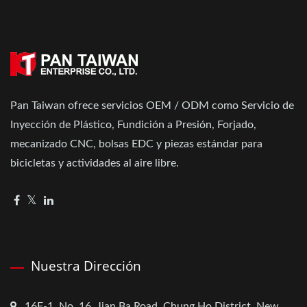
Pan Taiwan ofrece servicios OEM / ODM como Servicio de
Inyección de Plástico, Fundición a Presión, Forjado,
mecanizado CNC, bolsas EDC y piezas estándar para
bicicletas y actividades al aire libre.
Nuestra Dirección
16F-1, No. 16, Jian Ba Road, Chung Ho District, New