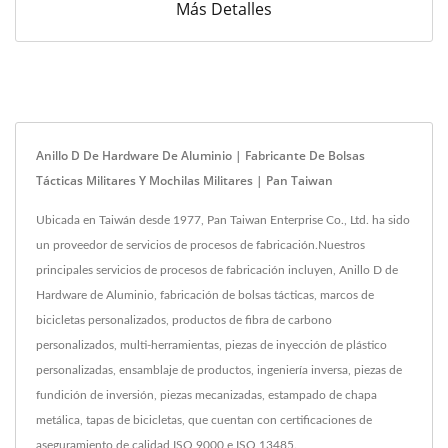
Más Detalles
Anillo D De Hardware De Aluminio | Fabricante De Bolsas
Tácticas Militares Y Mochilas Militares | Pan Taiwan
Ubicada en Taiwán desde 1977, Pan Taiwan Enterprise Co., Ltd. ha sido
un proveedor de servicios de procesos de fabricación.Nuestros
principales servicios de procesos de fabricación incluyen, Anillo D de
Hardware de Aluminio, fabricación de bolsas tácticas, marcos de
bicicletas personalizados, productos de fibra de carbono
personalizados, multi-herramientas, piezas de inyección de plástico
personalizadas, ensamblaje de productos, ingeniería inversa, piezas de
fundición de inversión, piezas mecanizadas, estampado de chapa
metálica, tapas de bicicletas, que cuentan con certificaciones de
aseguramiento de calidad ISO 9000 e ISO 13485.