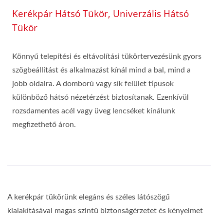
Kerékpár Hátsó Tükör, Univerzális Hátsó
Tükör
Könnyű telepítési és eltávolítási tükörtervezésünk gyors
szögbeállítást és alkalmazást kínál mind a bal, mind a
jobb oldalra. A domború vagy sík felület típusok
különböző hátsó nézetérzést biztosítanak. Ezenkívül
rozsdamentes acél vagy üveg lencséket kínálunk
megfizethető áron.
A kerékpár tükörünk elegáns és széles látószögű
kialakításával magas szintű biztonságérzetet és kényelmet