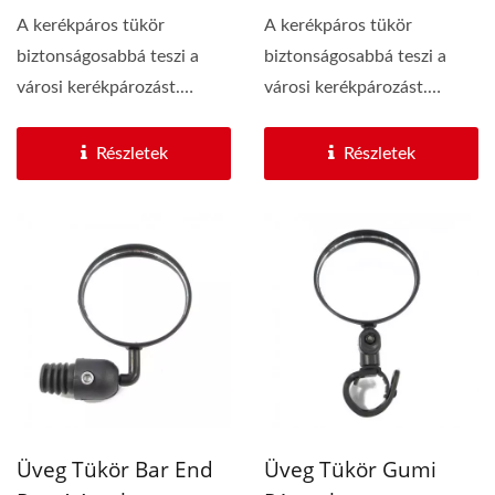
A kerékpáros tükör
A kerékpáros tükör
biztonságosabbá teszi a
biztonságosabbá teszi a
városi kerékpározást.
városi kerékpározást.
Tükrözött, polírozott...
Tükrözött, polírozott...
Részletek
Részletek
Üveg Tükör Bar End
Üveg Tükör Gumi