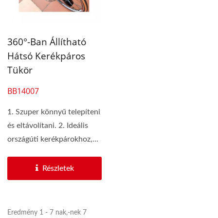
360°-Ban Állítható
Hátsó Kerékpáros
Tükör
BB14007
1. Szuper könnyű telepíteni
és eltávolítani. 2. Ideális
országúti kerékpárokhoz,...
Részletek
Eredmény 1 - 7 nak,-nek 7