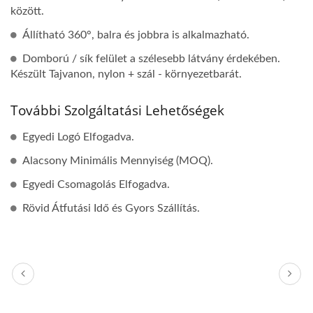
között.
Állítható 360°, balra és jobbra is alkalmazható.
Domború / sík felület a szélesebb látvány érdekében.
Készült Tajvanon, nylon + szál - környezetbarát.
További Szolgáltatási Lehetőségek
Egyedi Logó Elfogadva.
Alacsony Minimális Mennyiség (MOQ).
Egyedi Csomagolás Elfogadva.
Rövid Átfutási Idő és Gyors Szállítás.