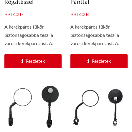
Rögzítéssel
Pánttal
BB14003
BB14004
A kerékpáros tükör
A kerékpáros tükör
biztonságosabbá teszi a
biztonságosabbá teszi a
városi kerékpározást. A
városi kerékpározást. A
kerékpáros tükör...
kerékpáros tükör...
Részletek
Részletek