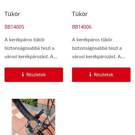
Tükör
Tükör
BB14005
BB14006
A kerékpáros tükör
A kerékpáros tükör
biztonságosabbá teszi a
biztonságosabbá teszi a
városi kerékpározást. A
városi kerékpározást. A
kerékpáros tükör...
kerékpáros tükör...
Részletek
Részletek