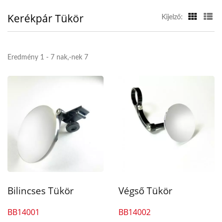
Kerékpár Tükör
Kijelző:
Eredmény 1 - 7 nak,-nek 7
Bilincses Tükör
Végső Tükör
BB14001
BB14002