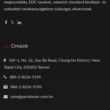
megmunkálás, EDC tasakok, valamint standard kerékpár- és
szabadtéri tevékenységekhez szükséges alkatrészek.
Címünk
16F-1, No. 16, Jian Ba Road, Chung Ho District, New
Taipei City, 235603 Taiwan
886-2-8226-5199
886-2-8226-5196
oem@pantaiwan.com.tw