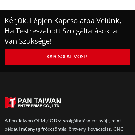
Kérjük, Lépjen Kapcsolatba Velünk,
Ha Testreszabott Szolgáltatásokra
Van Szüksége!
KAPCSOLAT MOST!!
A Pan Taiwan OEM / ODM szolgáltatásokat nyújt, mint
például műanyag fröccsöntés, öntvény, kovácsolás, CNC