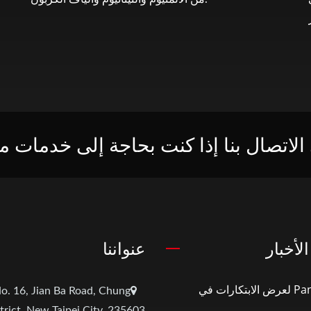
الاتصال بنا إذا كنت بحاجة إلى خدمات 
لأخبار
عنواننا
Pan Taiwan لعرض الابتكارات في
o. 16, Jian Ba Road, Chung
trict, New Taipei City, 235603