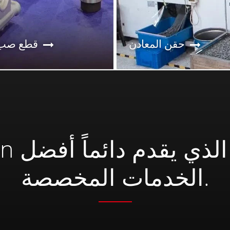
حقن المعادن
قطع صب
 Taiwan
الخدمات المخصصة.