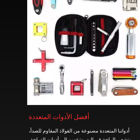
أفضل الأدوات المتعددة
أدواتنا المتعددة مصنوعة من الفولاذ المقاوم للصدأ،
وتشعر بالراحة في اليد، وتنقسم إلى أدوات للدراجة،