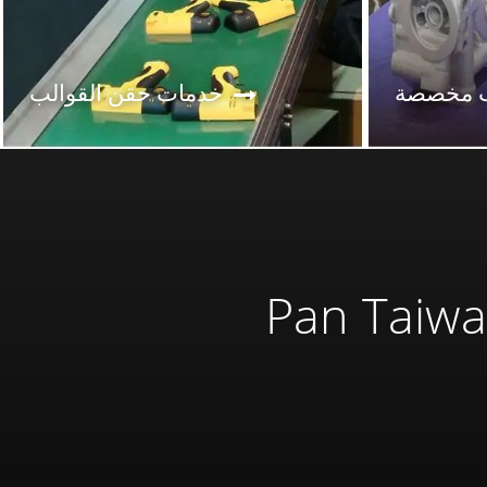
 مخصصة
خدمات حقن القوالب
Pan هو شريكك الذي يقدم دائماً أفضل