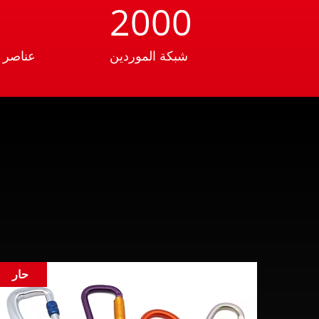
2000
شبكة الموردين
عناصر 
حار