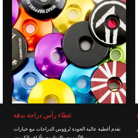
غطاء رأس دراجة بدقة
نقدم أغطية عالية الجودة لرؤوس الدراجات مع خيارات
من الألمنيوم والتيتانيوم وألياف الكربون.