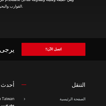
القوارب والبحر.
يرجى 
اتصل الآن!!
التنقل
أحدث ا
الصفحة الرئيسية
معرض...