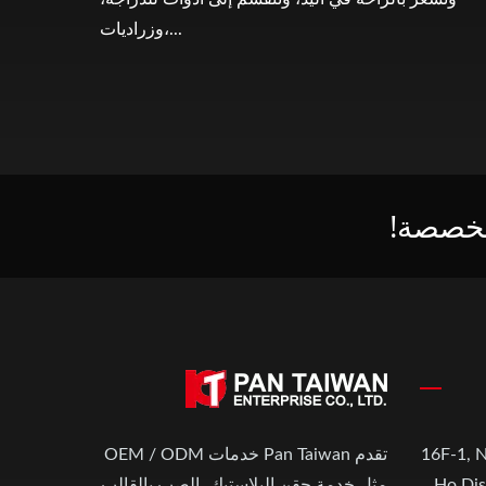
وزراديات،...
مخصصة!
16F-1, N
تقدم Pan Taiwan خدمات OEM / ODM
Ho Dis
مثل خدمة حقن البلاستيك، الصب بالقالب،