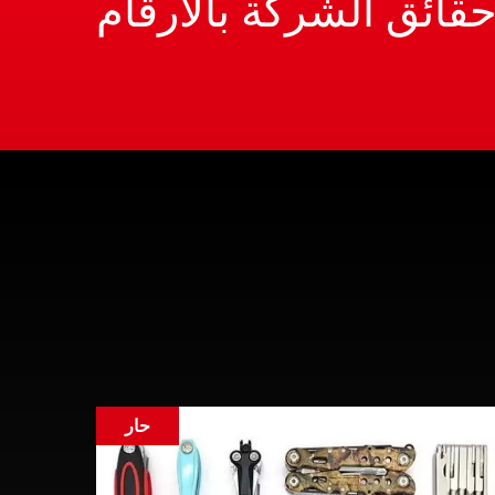
قائق الشركة بالأرقام
حار